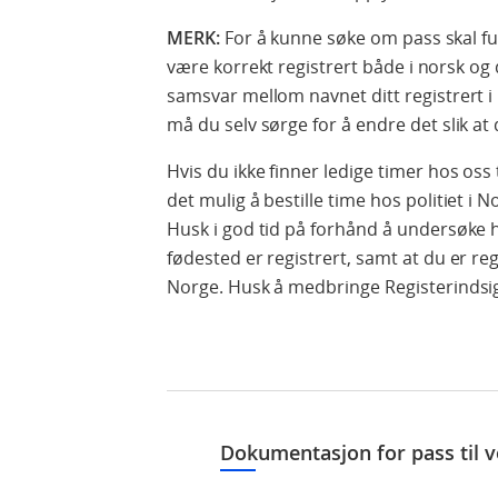
MERK:
For å kunne søke om pass skal fu
være korrekt registrert både i norsk og 
samsvar mellom navnet ditt registrert i 
må du selv sørge for å endre det slik a
Hvis du ikke finner ledige timer hos oss
det mulig å bestille time hos politiet i
Husk i god tid på forhånd å undersøke h
fødested er registrert, samt at du er 
Norge. Husk å medbringe Registerindsig
Dokumentasjon for pass til 