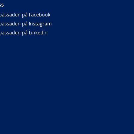
ss
assaden på Facebook
assaden på Instagram
assaden på LinkedIn