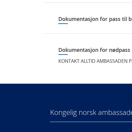
Dokumentasjon for pass til 
Dokumentasjon for nødpass
KONTAKT ALLTID AMBASSADEN P
Kongelig norsk ambassad