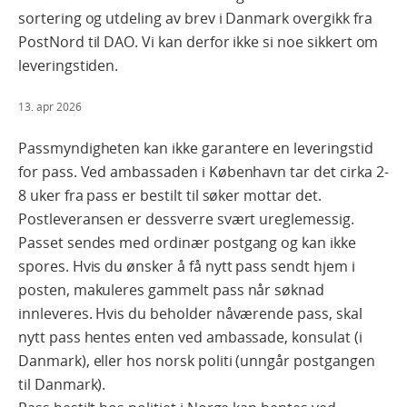
sortering og utdeling av brev i Danmark overgikk fra
PostNord til DAO. Vi kan derfor ikke si noe sikkert om
leveringstiden.
13. apr 2026
Passmyndigheten kan ikke garantere en leveringstid
for pass. Ved ambassaden i København tar det cirka 2-
8 uker fra pass er bestilt til søker mottar det.
Postleveransen er dessverre svært ureglemessig.
Passet sendes med ordinær postgang og kan ikke
spores. Hvis du ønsker å få nytt pass sendt hjem i
posten, makuleres gammelt pass når søknad
innleveres. Hvis du beholder nåværende pass, skal
nytt pass hentes enten ved ambassade, konsulat (i
Danmark), eller hos norsk politi (unngår postgangen
til Danmark).