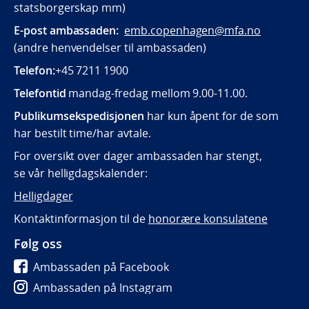
statsborgerskap mm)
E-post ambassaden:
emb.copenhagen@mfa.no
(andre henvendelser til ambassaden)
Telefon:
+45 7211 1900
Telefontid
mandag-fredag mellom 9.00-11.00.
Publikumsekspedisjonen
har kun åpent for de som
har bestilt time/har avtale.
For oversikt over dager ambassaden har stengt,
se vår helligdagskalender:
Helligdager
Kontaktinformasjon til de
honorære konsulatene
Følg oss
Ambassaden på Facebook
Ambassaden på Instagram
Ambassaden på LinkedIn