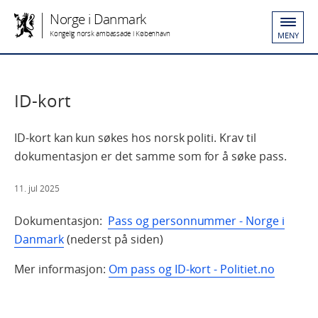
Norge i Danmark
Kongelig norsk ambassade i København
MENY
ID-kort
ID-kort kan kun søkes hos norsk politi. Krav til
dokumentasjon er det samme som for å søke pass.
11. jul 2025
Dokumentasjon:
Pass og personnummer - Norge i
Danmark
(nederst på siden)
Mer informasjon:
Om pass og ID-kort - Politiet.no