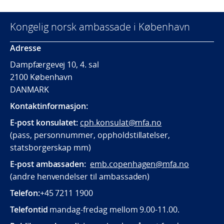
Kongelig norsk ambassade i København
Adresse
Dampfærgevej 10, 4. sal
2100 København
DANMARK
Kontaktinformasjon:
E-post konsulatet:
cph.konsulat@mfa.no
(pass, personnummer, oppholdstillatelser,
statsborgerskap mm)
E-post ambassaden:
emb.copenhagen@mfa.no
(andre henvendelser til ambassaden)
Telefon:
+45 7211 1900
Telefontid
mandag-fredag mellom 9.00-11.00.