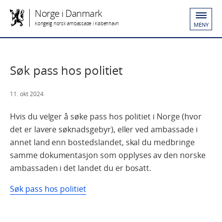
Norge i Danmark
Kongelig norsk ambassade i København
MENY
Søk pass hos politiet
11. okt 2024
Hvis du velger å søke pass hos politiet i Norge (hvor
det er lavere søknadsgebyr), eller ved ambassade i
annet land enn bostedslandet, skal du medbringe
samme dokumentasjon som opplyses av den norske
ambassaden i det landet du er bosatt.
Søk pass hos politiet