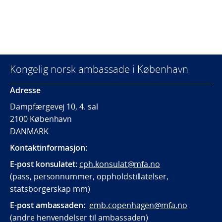
Kongelig norsk ambassade i København
Adresse
Dampfærgevej 10, 4. sal
2100 København
DANMARK
Kontaktinformasjon:
E-post konsulatet:
cph.konsulat@mfa.no
(pass, personnummer, oppholdstillatelser,
statsborgerskap mm)
E-post ambassaden:
emb.copenhagen@mfa.no
(andre henvendelser til ambassaden)