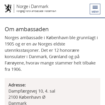
Norge i Danmark
Kongelig norsk ambassade i København
MENY
Om ambassaden
Norges ambassade i København ble grunnlagt i
1905 og er en av Norges eldste
utenriksstasjoner. Det er 12 honorære
konsulater i Danmark, Grønland og på
Færøyene, hvorav mange stammer helt tilbake
fra 1906.
Adresse:
Dampfærgevej 10, 4. sal
2100 København Ø
Danmark