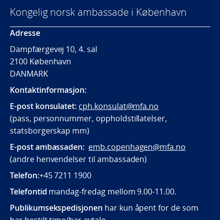
Kongelig norsk ambassade i København
Adresse
Dampfærgevej 10, 4. sal
2100 København
DANMARK
Kontaktinformasjon:
E-post konsulatet:
cph.konsulat@mfa.no
(pass, personnummer, oppholdstillatelser,
statsborgerskap mm)
E-post ambassaden:
emb.copenhagen@mfa.no
(andre henvendelser til ambassaden)
Telefon:
+45 7211 1900
Telefontid
mandag-fredag mellom 9.00-11.00.
Publikumsekspedisjonen
har kun åpent for de som