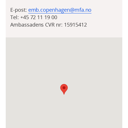
E-post:
emb.copenhagen@mfa.no
Tel:
+45 72 11 19 00
Ambassadens CVR nr: 15915412