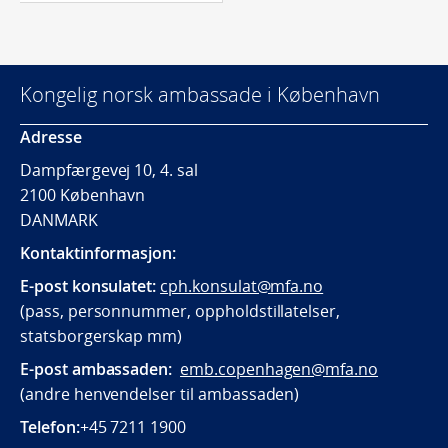
Kongelig norsk ambassade i København
Adresse
Dampfærgevej 10, 4. sal
2100 København
DANMARK
Kontaktinformasjon:
E-post konsulatet:
cph.konsulat@mfa.no
(pass, personnummer, oppholdstillatelser,
statsborgerskap mm)
E-post ambassaden:
emb.copenhagen@mfa.no
(andre henvendelser til ambassaden)
Telefon:
+45 7211 1900