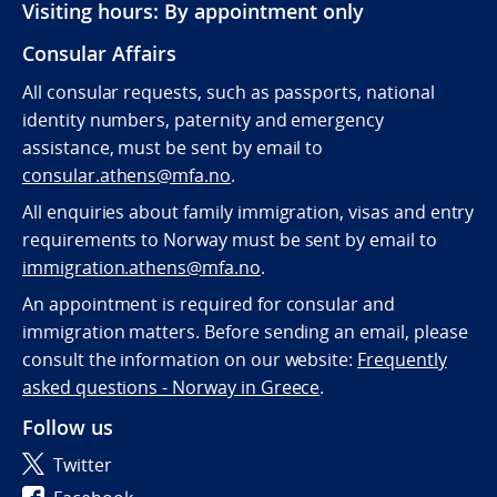
Visiting hours: By appointment only
Consular Affairs
All consular requests, such as passports, national
identity numbers, paternity and emergency
assistance, must be sent by e
mail to
consular.athens@mfa.no
.
All enquiries about family immigration, visas and entry
requirements to Norway must be sent by email to
immigration.athens@mfa.no
.
An appointment is required for consular and
immigration matters. Before sending an email, please
consult the information on our website:
Frequently
asked questions - Norway in Greece
.
Follow us
Twitter