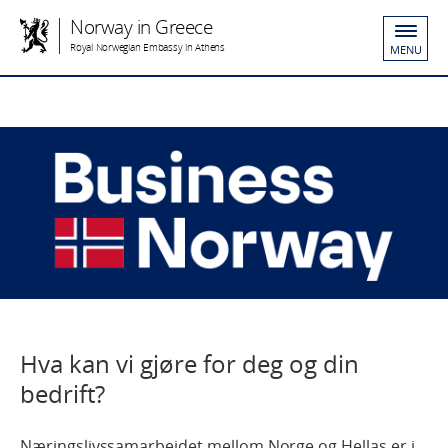
Norway in Greece
Royal Norwegian Embassy in Athens
MENU
Hva kan vi gjøre for deg og din
bedrift?
Næringslivssamarbeidet mellom Norge og Hellas er i