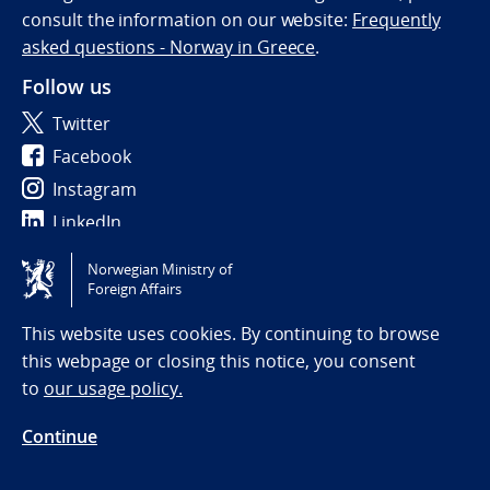
consult the information on our website:
Frequently
asked questions - Norway in Greece
.
Follow us
Twitter
Facebook
Instagram
LinkedIn
Norwegian Ministry of
Tilgjengelighetserklæring / Accessibility statement
Foreign Affairs
(NO)
This website uses cookies. By continuing to browse
this webpage or closing this notice, you consent
to
our usage policy.
Continue