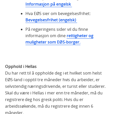
Informasjon på engelsk
Hva EØS sier om bevegelsesfrihet:
Bevegelsesfrihet (engelsk)
På regjeringens sider vil du finne
informasjon om dine
rettigheter og
muligheter som EØS-borger.
Opphold i Hellas
Du har rett til å oppholde deg i et hvilket som helst
EØS-land i opptil tre måneder hvis du arbeider, er
selvstendig næringsdrivende, er turist eller studerer.
Skal du være i Hellas i mer enn tre måneder, må du
registrere deg hos gresk politi. Hvis du er
arbeidssøkende, må du registrere deg innen 6
måneder.