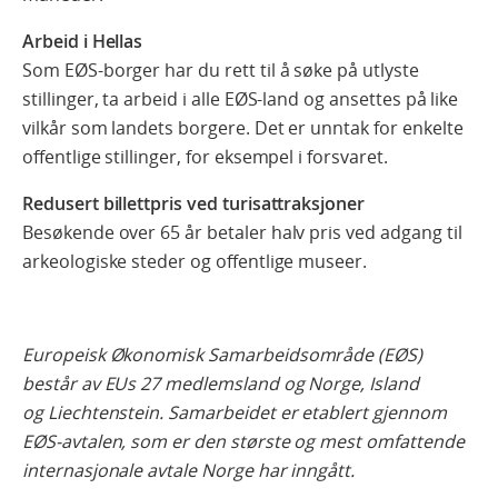
Arbeid i Hellas
Som EØS-borger har du rett til å søke på utlyste
stillinger, ta arbeid i alle EØS-land og ansettes på like
vilkår som landets borgere. Det er unntak for enkelte
offentlige stillinger, for eksempel i forsvaret.
Redusert billettpris ved turisattraksjoner
Besøkende over 65 år betaler halv pris ved adgang til
arkeologiske steder og offentlige museer.
Europeisk Økonomisk Samarbeidsområde (EØS)
består av EUs 27 medlemsland og Norge, Island
og Liechtenstein. Samarbeidet er etablert gjennom
EØS-avtalen, som er den største og mest omfattende
internasjonale avtale Norge har inngått.