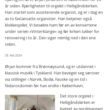
år siden. Kjærligheten til orgelet i Helligåndskirken.
Han startet som assisterende organist, og er i dag en
av to fastansatte organister. Han betjener også
klokkespillet. Vi besøkte ham før en av konsertene
under serien «Vinterklange» og før kirken lukker for
renovering i to år. Den siger nemlig ned i den ene
siden.
28. feb 2024
Ørjan kommer fra Brønnøysund, og er utdannet i
klassisk musikk i Tyskland. Han beveget seg sørover
via stillinger i Narvik, Bodø, Fauske og en tid i
Nidarosdomen før han endte i København.
Det store orgelet i
Helligåndskirken er
bygget av nordmannen