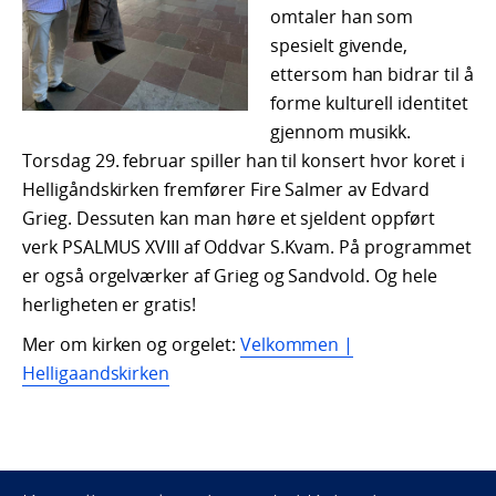
omtaler han som
spesielt givende,
ettersom han bidrar til å
forme kulturell identitet
gjennom musikk.
Torsdag 29. februar spiller han til konsert hvor koret i
Helligåndskirken fremfører Fire Salmer av Edvard
Grieg. Dessuten kan man høre et sjeldent oppført
verk PSALMUS XVIII af Oddvar S.Kvam. På programmet
er også orgelværker af Grieg og Sandvold. Og hele
herligheten er gratis!
Mer om kirken og orgelet:
Velkommen |
Helligaandskirken