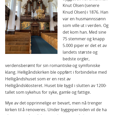
Knut Olsen (senere
Knud Olsen) i 1876. Han
var en husmannssønn
som ville ut i verden. Og
det kom han. Med sine
75 stemmer og knapp
5.000 piper er det et av
landets største og
bedste orgler,
verdensberømt for sin romantiske og symfoniske
klang. Helligåndskirken ble oppført i forbindelse med
Helligåndshuset som er en rest av
Helligåndsklosteret. Huset ble bygd i slutten av 1200-
tallet som sykehus for syke, gamle og fattige.
Mye av det opprinnelige er bevart, men nå trenger
kirken til å renoveres. Under byggeperioden vil de ha