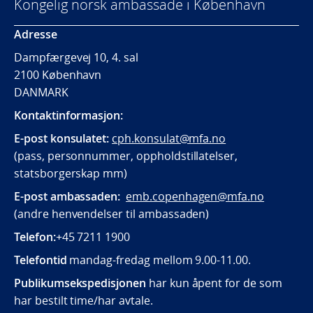
Kongelig norsk ambassade i København
Adresse
Dampfærgevej 10, 4. sal
2100 København
DANMARK
Kontaktinformasjon:
E-post konsulatet:
cph.konsulat@mfa.no
(pass, personnummer, oppholdstillatelser,
statsborgerskap mm)
E-post ambassaden:
emb.copenhagen@mfa.no
(andre henvendelser til ambassaden)
Telefon:
+45 7211 1900
Telefontid
mandag-fredag mellom 9.00-11.00.
Publikumsekspedisjonen
har kun åpent for de som
har bestilt time/har avtale.