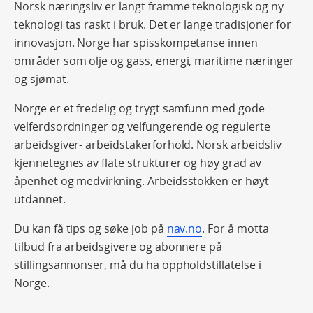
Norsk næringsliv er langt framme teknologisk og ny
teknologi tas raskt i bruk. Det er lange tradisjoner for
innovasjon. Norge har spisskompetanse innen
områder som olje og gass, energi, maritime næringer
og sjømat.
Norge er et fredelig og trygt samfunn med gode
velferdsordninger og velfungerende og regulerte
arbeidsgiver- arbeidstakerforhold. Norsk arbeidsliv
kjennetegnes av flate strukturer og høy grad av
åpenhet og medvirkning. Arbeidsstokken er høyt
utdannet.
Du kan få tips og søke job på
nav.no
. For å motta
tilbud fra arbeidsgivere og abonnere på
stillingsannonser, må du ha oppholdstillatelse i
Norge.