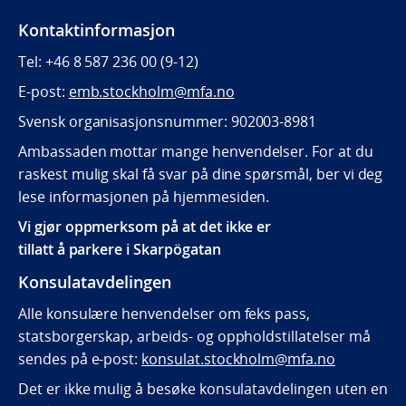
Kontaktinformasjon
Tel: +46 8 587 236 00 (9-12)
E-post:
emb.stockholm@mfa.no
Svensk organisasjonsnummer: 902003-8981
Ambassaden mottar mange henvendelser. For at du
raskest mulig skal få svar på dine spørsmål, ber vi deg
lese informasjonen på hjemmesiden.
Vi gjør oppmerksom på at det ikke er
tillatt å parkere i Skarpögatan
Konsulatavdelingen
Alle konsulære henvendelser om feks pass,
statsborgerskap, arbeids- og oppholdstillatelser må
sendes på e-post:
konsulat.stockholm@mfa.no
Det er ikke mulig å besøke konsulatavdelingen uten en