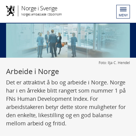
Norge i Sverige
Norges ambassade i Stockholm
MENY
Foto: Ilja C. Hendel
Arbeide i Norge
Det er attraktivt å bo og arbeide i Norge. Norge
har i en årrekke blitt rangert som nummer 1 på
FNs Human Development Index. For
arbeidstakeren betyr dette store muligheter for
den enkelte, likestilling og en god balanse
mellom arbeid og fritid.