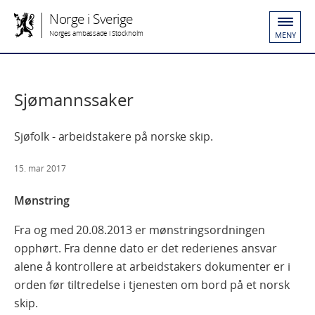
Norge i Sverige
Norges ambassade i Stockholm
MENY
Sjømannssaker
Sjøfolk - arbeidstakere på norske skip.
15. mar 2017
Mønstring
Fra og med 20.08.2013 er mønstringsordningen
opphørt. Fra denne dato er det rederienes ansvar
alene å kontrollere at arbeidstakers dokumenter er i
orden før tiltredelse i tjenesten om bord på et norsk
skip.