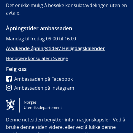
Det er ikke mulig å besøke konsulatavdelingen uten en
avtale.
Åpningstider ambassaden
Mandag til fredag 09:00 til 16:00
Avvikende åpningstider/ Helligdagskalender
Honorære konsulater i Sverige
Følg oss
Ambassaden på Facebook
Ambassaden på Instagram
Ambassaden på LinkedIn
Norges
Utenriksdepartement
Tilgjengelighetserklæring / Accessibility statement
(NO)
Denne nettsiden benytter informasjonskapsler. Ved å
bruke denne siden videre, eller ved å lukke denne