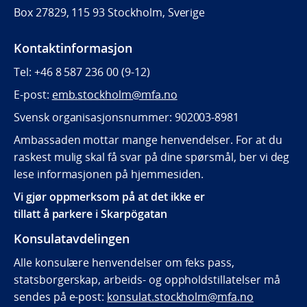
Box 27829,
115 93 Stockholm,
Sverige
Kontaktinformasjon
Tel: +46 8 587 236 00 (9-12)
E-post:
emb.stockholm@mfa.no
Svensk organisasjonsnummer: 902003-8981
Ambassaden mottar mange henvendelser. For at du
raskest mulig skal få svar på dine spørsmål, ber vi deg
lese informasjonen på hjemmesiden.
Vi gjør oppmerksom på at det ikke er
tillatt å parkere i Skarpögatan
Konsulatavdelingen
Alle konsulære henvendelser om feks pass,
statsborgerskap, arbeids- og oppholdstillatelser må
sendes på e-post:
konsulat.stockholm@mfa.no