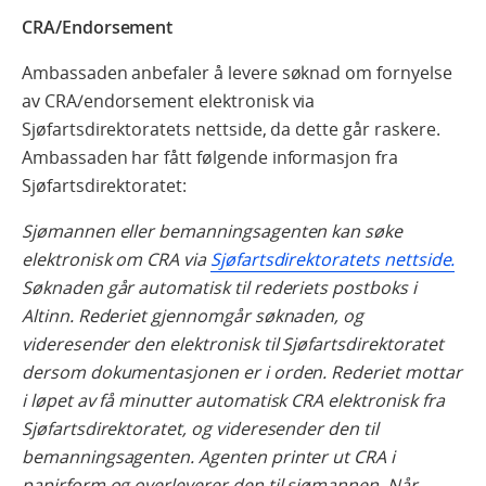
CRA/Endorsement
Ambassaden anbefaler å levere søknad om fornyelse
av CRA/endorsement elektronisk via
Sjøfartsdirektoratets nettside, da dette går raskere.
Ambassaden har fått følgende informasjon fra
Sjøfartsdirektoratet:
Sjømannen eller bemanningsagenten kan søke
elektronisk om CRA via
Sjøfartsdirektoratets nettside.
Søknaden går automatisk til rederiets postboks i
Altinn. Rederiet gjennomgår søknaden, og
videresender den elektronisk til Sjøfartsdirektoratet
dersom dokumentasjonen er i orden. Rederiet mottar
i løpet av få minutter automatisk CRA elektronisk fra
Sjøfartsdirektoratet, og videresender den til
bemanningsagenten. Agenten printer ut CRA i
papirform og overleverer den til sjømannen. Når