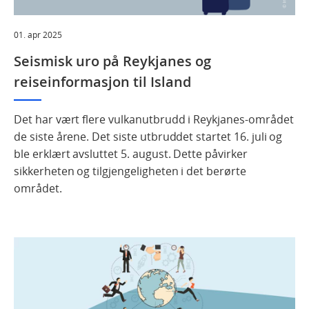
01. apr 2025
Seismisk uro på Reykjanes og
reiseinformasjon til Island
Det har vært flere vulkanutbrudd i Reykjanes-området
de siste årene. Det siste utbruddet startet 16. juli og
ble erklært avsluttet 5. august. Dette påvirker
sikkerheten og tilgjengeligheten i det berørte
området.