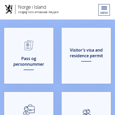
Norge i Island
Kongelig norsk ambassade i Reykjavik
MENY
Visitor’s visa and
residence permit
Pass og
personnummer