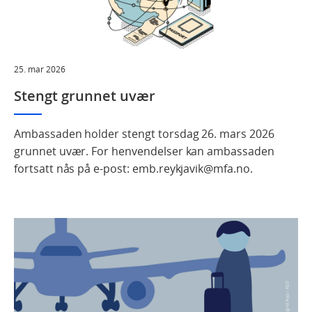
25. mar 2026
Stengt grunnet uvær
Ambassaden holder stengt torsdag 26. mars 2026
grunnet uvær. For henvendelser kan ambassaden
fortsatt nås på e-post: emb.reykjavik@mfa.no.