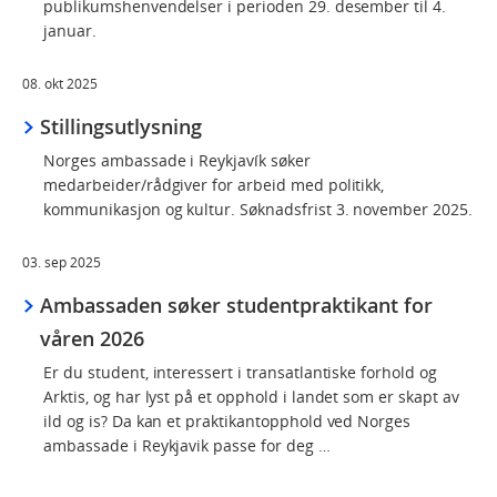
publikumshenvendelser i perioden 29. desember til 4.
januar.
08. okt 2025
Stillingsutlysning
Norges ambassade i Reykjavík søker
medarbeider/rådgiver for arbeid med politikk,
kommunikasjon og kultur. Søknadsfrist 3. november 2025.
03. sep 2025
Ambassaden søker studentpraktikant for
våren 2026
Er du student, interessert i transatlantiske forhold og
Arktis, og har lyst på et opphold i landet som er skapt av
ild og is? Da kan et praktikantopphold ved Norges
ambassade i Reykjavik passe for deg …