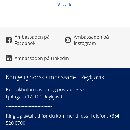
Vis alle
Ambassaden på
Ambassaden på
Facebook
Instagram
Ambassaden på LinkedIn
Kongelig norsk ambassade i Reykjavik
Kontaktinformasjon og postadresse:
Fjólugata 17, 101 Reykjavík
--------------------------------
Ring og avtal tid før du kommer til oss. Telefon: +354
520 0700