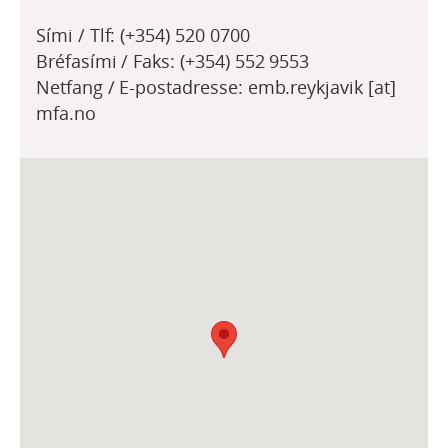
Sími / Tlf: (+354) 520 0700
Bréfasími / Faks: (+354) 552 9553
Netfang / E-postadresse: emb.reykjavik [at]
mfa.no