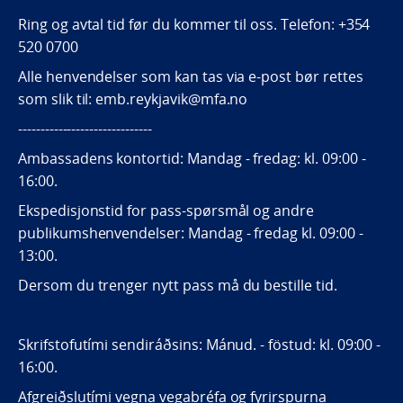
Ring og avtal tid før du kommer til oss. Telefon: +354
520 0700
Alle henvendelser som kan tas via e-post bør rettes
som slik til: emb.reykjavik@mfa.no
------------------------------
Ambassadens kontortid: Mandag - fredag: kl. 09:00 -
16:00.
Ekspedisjonstid for pass-spørsmål og andre
publikumshenvendelser: Mandag - fredag kl. 09:00 -
13:00.
Dersom du trenger nytt pass må du bestille tid.
Skrifstofutími sendiráðsins: Mánud. - föstud: kl. 09:00 -
16:00.
Afgreiðslutími vegna vegabréfa og fyrirspurna