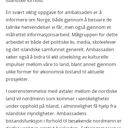
islandske forhold.
En svært viktig oppgave for ambassaden er å
informere om Norge, både gjennom å besvare de
tallrike henvendelser vi får, men også gjennom et
målrettet informasjonsarbeid. Målgruppen for dette
arbeidet er både det politiske liv, media, skoleelever
og det islandske samfunnet generelt. Ambassaden
søker også å bidra til økt utveksling av kulturelle
impulser mellom våre to land, blant annet gjennom
ulike former for økonomisk bistand til aktuelle
prosjekter.
I overenstemmelse med avtaler mellom de nordiske
land vil nordmenn som kommer i vanskeligheter
under opphold på Island, i alminnelighet få hjelp fra
islandske myndigheter. Ambassadens
bistandsfunksjon i forhold til besøkende nordmenn er