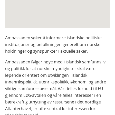
Ambassaden søker å informere islandske politiske
institusjoner og befolkningen generelt om norske
holdninger og synspunkter i aktuelle saker.
Ambassaden følger nøye med i islandsk samfunnsliv
og politikk for at norske myndigheter skal være
løpende orientert om utviklingen i islandsk
innenrikspolitikk, utenrikspolitikk, økonomi og andre
viktige samfunnsspørsmål. Vårt felles forhold til EU
gjennom EØS-avtalen og våre felles interesser i en
bærekraftig utnytting av ressursene i det nordlige
Atlanterhavet, er ofte sentral for interessen for