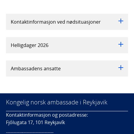
Kontaktinformasjon ved nødsituasjoner
Helligdager 2026
Ambassadens ansatte
Kongelig norsk ambassade i Reykjavik
Kontaktinformasjon og postadresse:
Fjólugata 17, 101 Reykjavík
--------------------------------