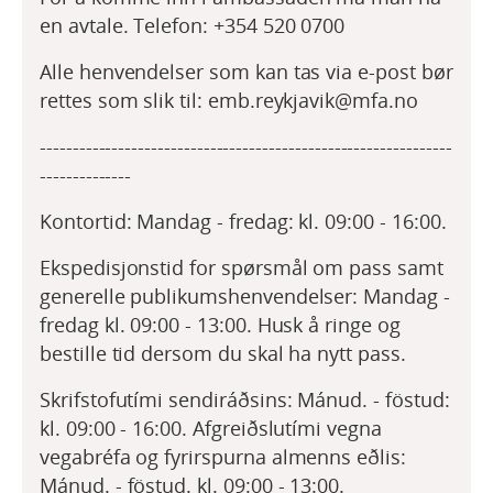
en avtale. Telefon: +354 520 0700
Alle henvendelser som kan tas via e-post bør
rettes som slik til: emb.reykjavik@mfa.no
---------------------------------------------------------------
--------------
Kontortid: Mandag - fredag: kl. 09:00 - 16:00.
Ekspedisjonstid for spørsmål om pass samt
generelle publikumshenvendelser: Mandag -
fredag kl. 09:00 - 13:00. Husk å ringe og
bestille tid dersom du skal ha nytt pass.
Skrifstofutími sendiráðsins: Mánud. - föstud:
kl. 09:00 - 16:00. Afgreiðslutími vegna
vegabréfa og fyrirspurna almenns eðlis:
Mánud. - föstud. kl. 09:00 - 13:00.