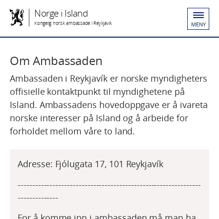
Norge i Island
Kongelig norsk ambassade i Reykjavik
MENY
Om Ambassaden
Ambassaden i Reykjavík er norske myndigheters
offisielle kontaktpunkt til myndighetene på
Island. Ambassadens hovedoppgave er å ivareta
norske interesser på Island og å arbeide for
forholdet mellom våre to land.
Adresse: Fjólugata 17, 101 Reykjavík
---------------------------------------------------------------
--------------
For å komme inn i ambassaden må man ha