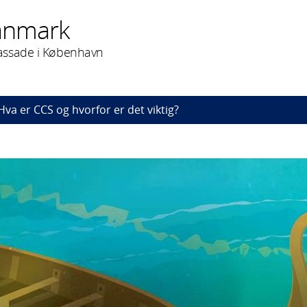
anmark
assade i København
Hva er CCS og hvorfor er det viktig?