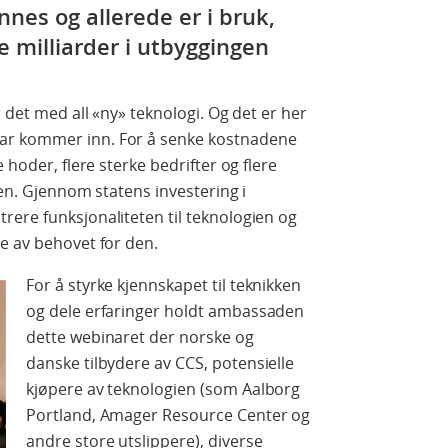
nes og allerede er i bruk,
e milliarder i utbyggingen
r det med all «ny» teknologi. Og det er her
ar kommer inn. For å senke kostnadene
 hoder, flere sterke bedrifter og flere
ien. Gjennom statens investering i
ere funksjonaliteten til teknologien og
e av behovet for den.
For å styrke kjennskapet til teknikken
og dele erfaringer holdt ambassaden
dette webinaret der norske og
danske tilbydere av CCS, potensielle
kjøpere av teknologien (som Aalborg
Portland, Amager Resource Center og
andre store utslippere), diverse