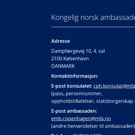
Kongelig norsk ambassad
Adresse
Dampfærgevej 10, 4. sal
2100 København
DANMARK
Kontaktinformasjon:
E-post konsulatet:
cph.konsulat@mfa
(pass, personnummer,
oppholdstillatelser, statsborgerska
E-post ambassaden:
emb.copenhagen@mfa.no
(andre henvendelser til ambassaden