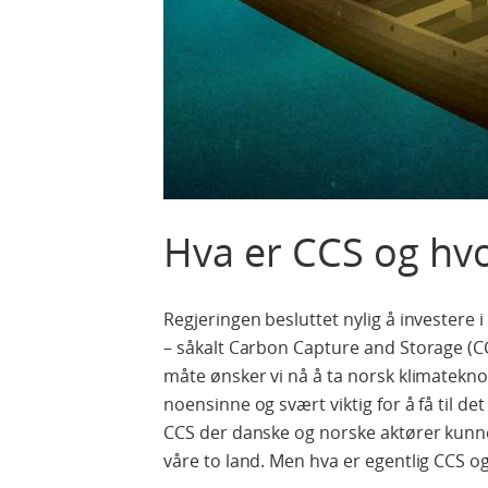
Hva er CCS og hvor
Regjeringen besluttet nylig å investere
– såkalt Carbon Capture and Storage (C
måte ønsker vi nå å ta norsk klimateknol
noensinne og svært viktig for å få til 
CCS der danske og norske aktører kunne 
våre to land. Men hva er egentlig CCS og