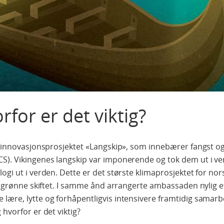
for er det viktig?
 i innovasjonsprosjektet «Langskip», som innebærer fangst o
CS). Vikingenes langskip var imponerende og tok dem ut i 
ogi ut i verden. Dette er det største klimaprosjektet for nor
det grønne skiftet. I samme ånd arrangerte ambassaden nylig
lære, lytte og forhåpentligvis intensivere framtidig samarb
 hvorfor er det viktig?