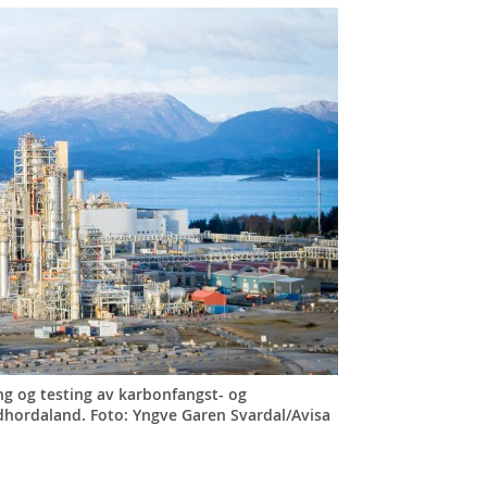
ng og testing av karbonfangst- og
rdhordaland.
Foto: Yngve Garen Svardal/Avisa