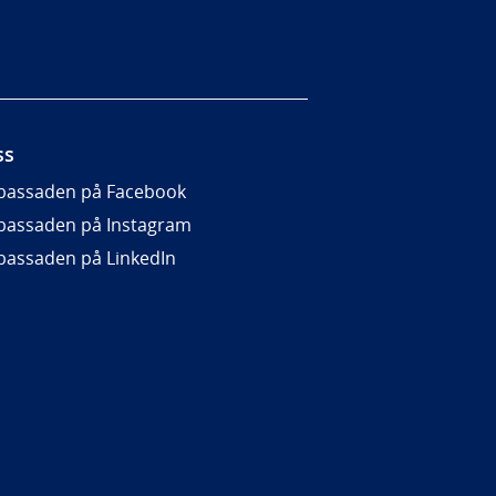
ss
assaden på Facebook
assaden på Instagram
assaden på LinkedIn