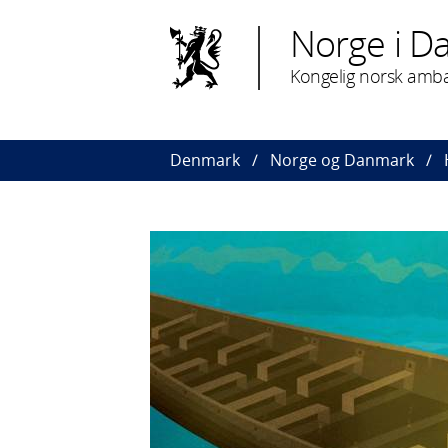
Norge i D
Kongelig norsk amb
Denmark
Norge og Danmark