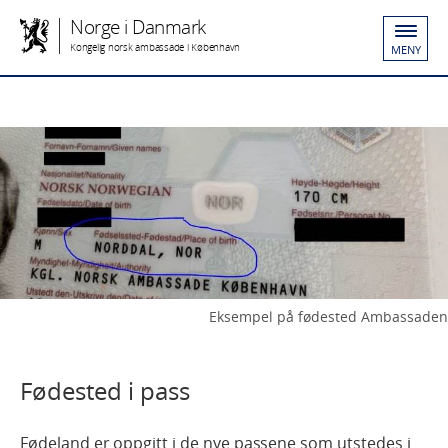
Norge i Danmark
Kongelig norsk ambassade i København
MENY
Eksempel på fødested Ambassaden
Fødested i pass
Fødeland er oppgitt i de nye passene som utstedes i