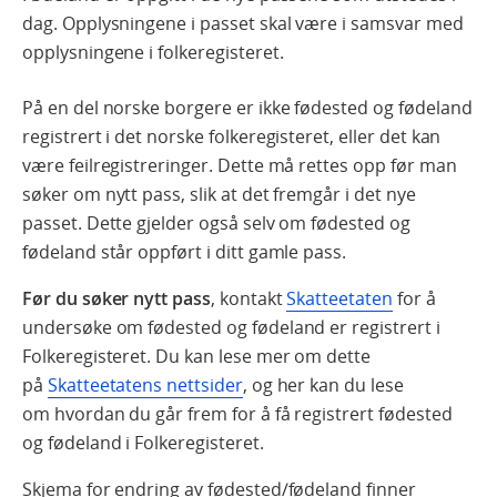
dag. Opplysningene i passet skal være i samsvar med
opplysningene i folkeregisteret.
På en del norske borgere er ikke fødested og fødeland
registrert i det norske folkeregisteret, eller det kan
være feilregistreringer. Dette må rettes opp før man
søker om nytt pass, slik at det fremgår i det nye
passet. Dette gjelder også selv om fødested og
fødeland står oppført i ditt gamle pass.
Før du søker nytt pass
, kontakt
Skatteetaten
for å
undersøke om fødested og fødeland er registrert i
Folkeregisteret. Du kan lese mer om dette
på
Skatteetatens nettsider
, og her kan du lese
om hvordan du går frem for å få registrert fødested
og fødeland i Folkeregisteret.
Skjema for endring av fødested/fødeland finner