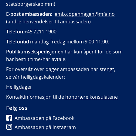
statsborgerskap mm)
E-post ambassaden:
emb.copenhagen@mfa.no
(andre henvendelser til ambassaden)
Telefon:
+45 7211 1900
Telefontid
mandag-fredag mellom 9.00-11.00.
Publikumsekspedisjonen
har kun åpent for de som
har bestilt time/har avtale.
For oversikt over dager ambassaden har stengt,
se vår helligdagskalender:
Helligdager
Kontaktinformasjon til de
honorære konsulatene
Følg oss
Ambassaden på Facebook
Ambassaden på Instagram