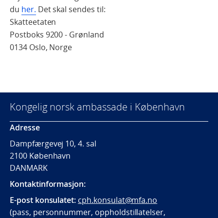
du
her.
Det skal sendes til:
Skatteetaten
Postboks 9200 - Grønland
0134 Oslo, Norge
Kongelig norsk ambassade i København
Adresse
Dampfærgevej 10, 4. sal
2100 København
DANMARK
Kontaktinformasjon:
E-post konsulatet:
cph.konsulat@mfa.no
(pass, personnummer, oppholdstillatelser,