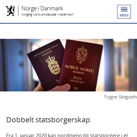
Norge i Danmark
Kongelig norsk ambassade i København
MENY
Trygve Skogseth
Dobbelt statsborgerskap
Fra 1. januar 2020 kan nordmenn bli statsborgere i et