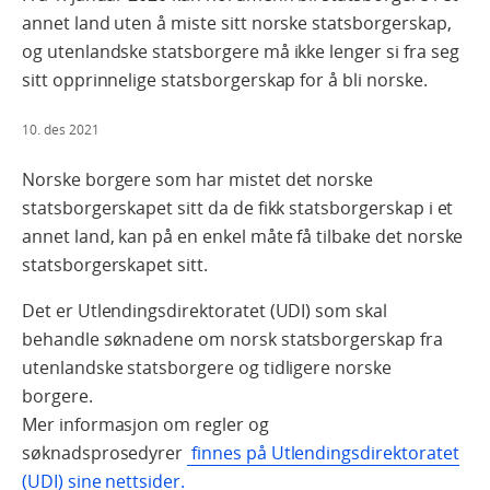
annet land uten å miste sitt norske statsborgerskap,
og utenlandske statsborgere må ikke lenger si fra seg
sitt opprinnelige statsborgerskap for å bli norske.
10. des 2021
Norske borgere som har mistet det norske
statsborgerskapet sitt da de fikk statsborgerskap i et
annet land, kan på en enkel måte få tilbake det norske
statsborgerskapet sitt.
Det er Utlendingsdirektoratet (UDI) som skal
behandle søknadene om norsk statsborgerskap fra
utenlandske statsborgere og tidligere norske
borgere.
Mer informasjon om regler og
søknadsprosedyrer
finnes på Utlendingsdirektoratet
(UDI) sine nettsider.