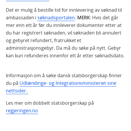
Det er mulig å bestille tid for innlevering av søknad til
ambassaden i
søknadsportalen
.
MERK
: Hvis det går
mer enn ett år før du innleverer dokumenter etter at
du har registrert søknaden, vil søknaden bli annulert
og gebyret refundert, fratrukket et
administrasjonsgebyr. Da må du søke på nytt. Gebyr
kan kun refunderes innenfor ett år etter søknadsdato.
Informasjon om å søke dansk statsborgerskap finner
du på
Udlændinge- og Integrationsministeriet sine
nettsider.
Les mer om dobbelt statsborgerskap på
regjeringen.no