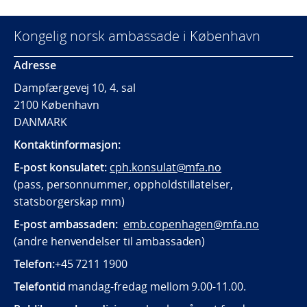
Kongelig norsk ambassade i København
Adresse
Dampfærgevej 10, 4. sal
2100 København
DANMARK
Kontaktinformasjon:
E-post konsulatet:
cph.konsulat@mfa.no
(pass, personnummer, oppholdstillatelser,
statsborgerskap mm)
E-post ambassaden:
emb.copenhagen@mfa.no
(andre henvendelser til ambassaden)
Telefon:
+45 7211 1900
Telefontid
mandag-fredag mellom 9.00-11.00.