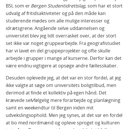
BSI, som er
Bergen Studentidrettslag
, som har et stort
udvalg af fritidsaktiviteter og på den måde kan
studerende mødes om alle mulige interesser og
idrætsgrene. Angående selve uddannelsen og
universitet blev jeg lidt overrasket over, at der stort
set ikke var noget gruppearbejde. Fra geografistudiet
har vi lavet en del gruppeprojekter og ofte skulle
arbejde i grupper i mange af kurserne. Derfor kan det
være endnu vigtigere at opsøge andre fællesskaber.
Desuden oplevede jeg, at det var en stor fordel, at jeg
ikke valgte at søge om universitets boligtilbud, men
derimod at finde et kollektiv på egen hånd. Det
krævede selvfølgelig mere forarbejde og planlægning
samt en weekendtur til Bergen inden mit
udvekslingsophold. Men jeg synes, at det var en fordel
at bo med nordmænd og opleve sproget og kulturen