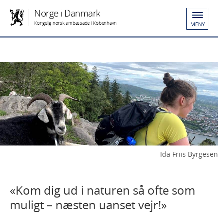
Norge i Danmark
Kongelig norsk ambassade i København
MENY
Ida Friis Byrgesen
«Kom dig ud i naturen så ofte som
muligt – næsten uanset vejr!»