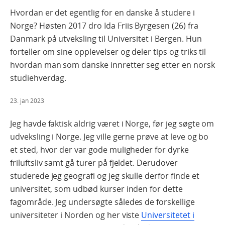
Hvordan er det egentlig for en danske å studere i
Norge? Høsten 2017 dro Ida Friis Byrgesen (26) fra
Danmark på utveksling til Universitet i Bergen. Hun
forteller om sine opplevelser og deler tips og triks til
hvordan man som danske innretter seg etter en norsk
studiehverdag.
23. jan 2023
Jeg havde faktisk aldrig været i Norge, før jeg søgte om
udveksling i Norge. Jeg ville gerne prøve at leve og bo
et sted, hvor der var gode muligheder for dyrke
friluftsliv samt gå turer på fjeldet. Derudover
studerede jeg geografi og jeg skulle derfor finde et
universitet, som udbød kurser inden for dette
fagområde. Jeg undersøgte således de forskellige
universiteter i Norden og her viste
Universitetet i