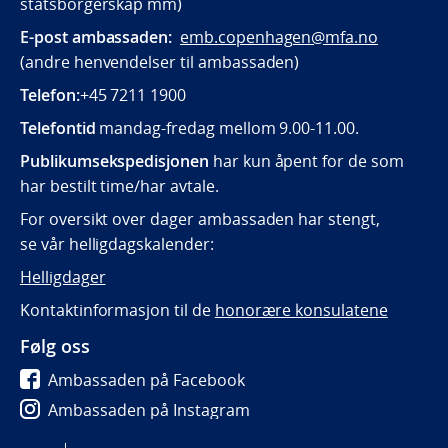
statsborgerskap mm)
E-post ambassaden:
emb.copenhagen@mfa.no
(andre henvendelser til ambassaden)
Telefon:
+45 7211 1900
Telefontid
mandag-fredag mellom 9.00-11.00.
Publikumsekspedisjonen
har kun åpent for de som
har bestilt time/har avtale.
For oversikt over dager ambassaden har stengt,
se vår helligdagskalender:
Helligdager
Kontaktinformasjon til de
honorære konsulatene
Følg oss
Ambassaden på Facebook
Ambassaden på Instagram
Ambassaden på LinkedIn