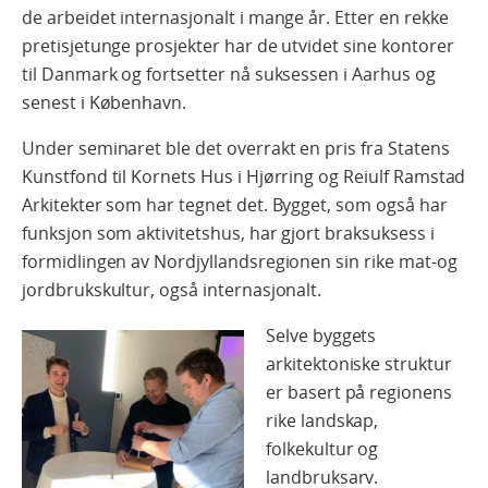
de arbeidet internasjonalt i mange år. Etter en rekke
pretisjetunge prosjekter har de utvidet sine kontorer
til Danmark og fortsetter nå suksessen i Aarhus og
senest i København.
Under seminaret ble det overrakt en pris fra Statens
Kunstfond til Kornets Hus i Hjørring og Reiulf Ramstad
Arkitekter som har tegnet det. Bygget, som også har
funksjon som aktivitetshus, har gjort braksuksess i
formidlingen av Nordjyllandsregionen sin rike mat-og
jordbrukskultur, også internasjonalt.
Selve byggets
arkitektoniske struktur
er basert på regionens
rike landskap,
folkekultur og
landbruksarv.