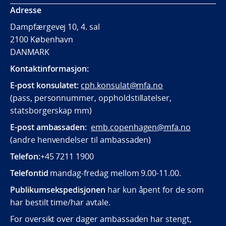
Adresse
Dampfærgevej 10, 4. sal
2100 København
DANMARK
Kontaktinformasjon:
E-post konsulatet:
cph.konsulat@mfa.no
(pass, personnummer, oppholdstillatelser,
statsborgerskap mm)
E-post ambassaden:
emb.copenhagen@mfa.no
(andre henvendelser til ambassaden)
Telefon:
+45 7211 1900
Telefontid
mandag-fredag mellom 9.00-11.00.
Publikumsekspedisjonen
har kun åpent for de som
har bestilt time/har avtale.
For oversikt over dager ambassaden har stengt,