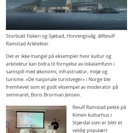
Storbukt Fiskeri og Sjøbad, Honningsvåg. @Reiulf
Ramstad Arkitekter.
Det er ikke mangel på eksempler hvor kultur og
arkitektur kan bidra til fornyelse av lokalamfunn i
samspill med økonomi, infrastruktur, miljø og
turisme. «De nasjonale turistveger» i Norge ble
fremhevet som et godt eksempel av moderator på
seminaret, Boris Brorman Jensen.
Reiulf Ramstad pekte på
Kimen kulturhus i
Stjørdal som er blitt et
veldig populært