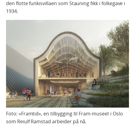
den flotte funkisvillaen som Stauning fikk i folkegave i
1934.
Foto: «Framtid», en tilbygging til Fram-museet i Oslo
som Reiulf Ramstad arbeider på nå.