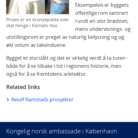
Eksempelvis er byggets
offentlige rom sentrert
Prisen er en bronseplatte som
rundt en stor brødovn,
skal henge i Kornets Hus.
mens undervisnings- og
utstillingsrom er preget av naturlig belysning og og
økt volum av takvinduene.
Bygget er storslått og det er virkelig verdt å ta turen -
både for å se tilbake i tid i regionens historie, men
også for å se fremtidens arkitektur.
Related links
Reiulf Ramstads prosjekter
Kongelig norsk ambassade i København