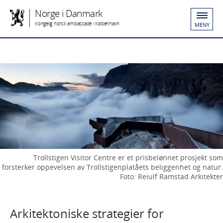
Norge i Danmark
Kongelig norsk ambassade i København
MENY
Trollstigen Visitor Centre er et prisbelønnet prosjekt som
forsterker oppevelsen av Trollstigenplatåets beliggenhet og natur.
Foto: Reiulf Ramstad Arkitekter
Arkitektoniske strategier for