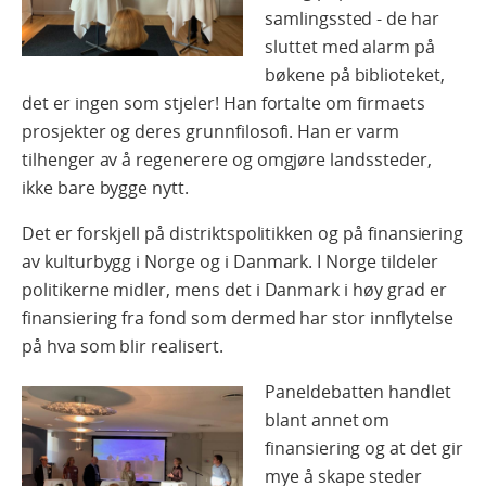
samlingssted - de har
sluttet med alarm på
bøkene på biblioteket,
det er ingen som stjeler! Han fortalte om firmaets
prosjekter og deres grunnfilosofi. Han er varm
tilhenger av å regenerere og omgjøre landssteder,
ikke bare bygge nytt.
Det er forskjell på distriktspolitikken og på finansiering
av kulturbygg i Norge og i Danmark. I Norge tildeler
politikerne midler, mens det i Danmark i høy grad er
finansiering fra fond som dermed har stor innflytelse
på hva som blir realisert.
Paneldebatten handlet
blant annet om
finansiering og at det gir
mye å skape steder