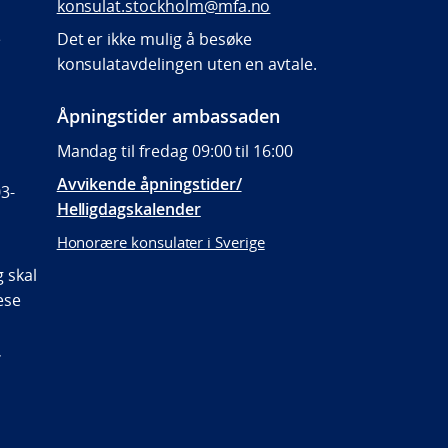
konsulat.stockholm@mfa.no
e
Det er ikke mulig å besøke
konsulatavdelingen uten en avtale.
Åpningstider ambassaden
Mandag til fredag 09:00 til 16:00
Avvikende åpningstider/
3-
Helligdagskalender
Honorære konsulater i Sverige
 skal
ese
r