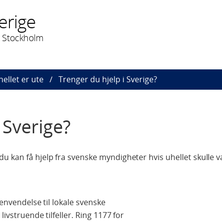
erige
 Stockholm
hellet er ute
Trenger du hjelp i Sverige?
 Sverige?
 kan få hjelp fra svenske myndigheter hvis uhellet skulle v
nvendelse til lokale svenske
 livstruende tilfeller. Ring 1177 for