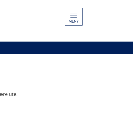
MENY
ære ute.