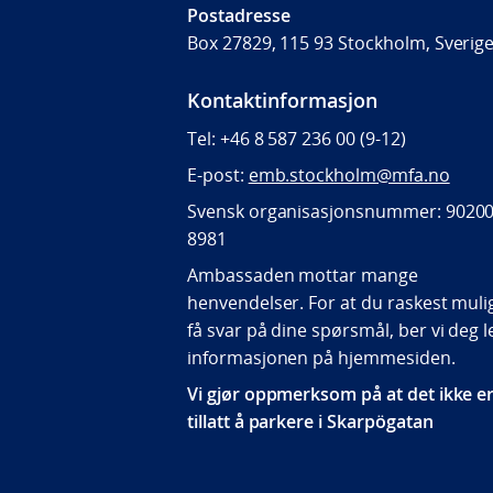
Postadresse
Box 27829,
115 93 Stockholm,
Sverig
Kontaktinformasjon
Tel: +46 8 587 236 00 (9-12)
E-post:
emb.stockholm@mfa.no
Svensk organisasjonsnummer: 90200
8981
Ambassaden mottar mange
henvendelser. For at du raskest mulig
få svar på dine spørsmål, ber vi deg l
informasjonen på hjemmesiden.
Vi gjør oppmerksom på at det ikke e
tillatt å parkere i Skarpögatan