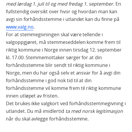
med lørdag 1. juli til og med fredag 1. september
. En
fullstendig oversikt over hvor og hvordan man kan
avgi sin forhåndsstemme i utlandet kan du finne på
www.valg.no
.
For at stemmegivningen skal være tellende i
valgoppgjøret, må stemmeseddelen komme frem til
riktig kommune i Norge innen tirsdag 12. september
kl. 17.00. Stemmemottaker sørger for at din
forhåndsstemme blir sendt til riktig kommune i
Norge, men du har også selv et ansvar for å avgi din
forhåndsstemme i god nok tid til at din
forhåndsstemme vil komme frem til riktig kommune
innen utløpet av fristen.
Det brukes ikke valgkort ved forhåndsstemmegivning i
utlandet. Du må imidlertid
ta med norsk legitimasjon
når du skal avlegge forhåndsstemme.