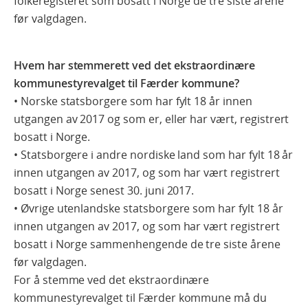
folkeregisteret som bosatt i Norge de tre siste årene
før valgdagen.
Hvem har stemmerett ved det ekstraordinære
kommunestyrevalget til Færder kommune?
• Norske statsborgere som har fylt 18 år innen
utgangen av 2017 og som er, eller har vært, registrert
bosatt i Norge.
• Statsborgere i andre nordiske land som har fylt 18 år
innen utgangen av 2017, og som har vært registrert
bosatt i Norge senest 30. juni 2017.
• Øvrige utenlandske statsborgere som har fylt 18 år
innen utgangen av 2017, og som har vært registrert
bosatt i Norge sammenhengende de tre siste årene
før valgdagen.
For å stemme ved det ekstraordinære
kommunestyrevalget til Færder kommune må du