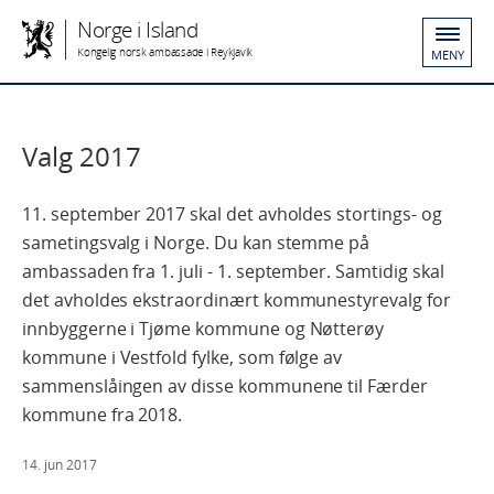
Norge i Island
Kongelig norsk ambassade i Reykjavik
MENY
Valg 2017
11. september 2017 skal det avholdes stortings- og
sametingsvalg i Norge. Du kan stemme på
ambassaden fra 1. juli - 1. september. Samtidig skal
det avholdes ekstraordinært kommunestyrevalg for
innbyggerne i Tjøme kommune og Nøtterøy
kommune i Vestfold fylke, som følge av
sammenslåingen av disse kommunene til Færder
kommune fra 2018.
14. jun 2017