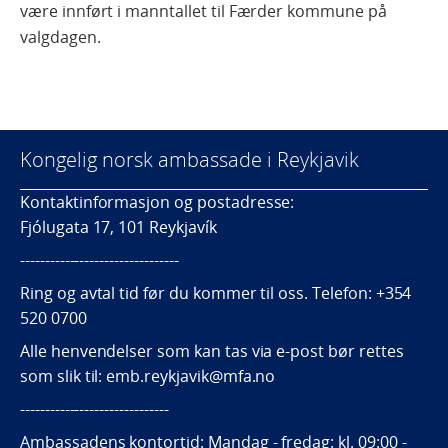
være innført i manntallet til Færder kommune på
valgdagen.
Kongelig norsk ambassade i Reykjavik
Kontaktinformasjon og postadresse:
Fjólugata 17, 101 Reykjavík
--------------------------------
Ring og avtal tid før du kommer til oss. Telefon: +354
520 0700
Alle henvendelser som kan tas via e-post bør rettes
som slik til: emb.reykjavik@mfa.no
------------------------------
Ambassadens kontortid: Mandag - fredag: kl. 09:00 -