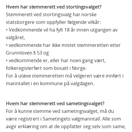
Hvem har stemmerett ved stortingsvalget?
Stemmerett ved stortingsvalg har norske
statsborgere som oppfyller følgende vilkår:
• Vedkommende vil ha fylt 18 år innen utgangen av
valgåret,
• vedkommende har ikke mistet stemmeretten etter
Grunnloven § 53 og
• vedkommende er, eller har noen gang vært,
folkeregisterført som bosatt i Norge.
For å utøve stemmeretten må velgeren være innført i
manntallet i en kommune på valgdagen.
Hvem har stemmerett ved sametingsvalget?
For å kunne stemme ved sametingsvalget, må du
være registrert i Sametingets valgmanntall. Alle som
avgir erklæring om at de oppfatter seg selv som same,