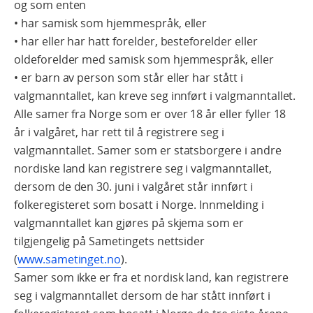
og som enten
• har samisk som hjemmespråk, eller
• har eller har hatt forelder, besteforelder eller
oldeforelder med samisk som hjemmespråk, eller
• er barn av person som står eller har stått i
valgmanntallet, kan kreve seg innført i valgmanntallet.
Alle samer fra Norge som er over 18 år eller fyller 18
år i valgåret, har rett til å registrere seg i
valgmanntallet. Samer som er statsborgere i andre
nordiske land kan registrere seg i valgmanntallet,
dersom de den 30. juni i valgåret står innført i
folkeregisteret som bosatt i Norge. Innmelding i
valgmanntallet kan gjøres på skjema som er
tilgjengelig på Sametingets nettsider
(
www.sametinget.no
).
Samer som ikke er fra et nordisk land, kan registrere
seg i valgmanntallet dersom de har stått innført i