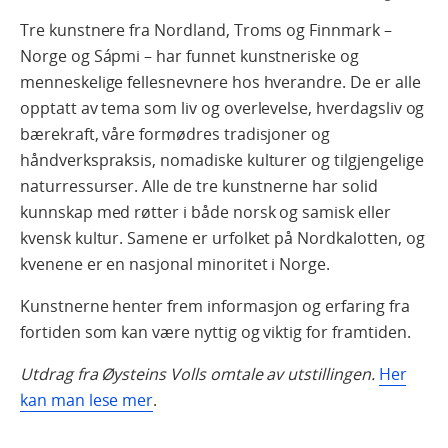
Tre kunstnere fra Nordland, Troms og Finnmark –
Norge og Sápmi – har funnet kunstneriske og
menneskelige fellesnevnere hos hverandre. De er alle
opptatt av tema som liv og overlevelse, hverdagsliv og
bærekraft, våre formødres tradisjoner og
håndverkspraksis, nomadiske kulturer og tilgjengelige
naturressurser. Alle de tre kunstnerne har solid
kunnskap med røtter i både norsk og samisk eller
kvensk kultur. Samene er urfolket på Nordkalotten, og
kvenene er en nasjonal minoritet i Norge.
Kunstnerne henter frem informasjon og erfaring fra
fortiden som kan være nyttig og viktig for framtiden.
Utdrag fra Øysteins Volls omtale av utstillingen.
Her
kan man lese mer
.