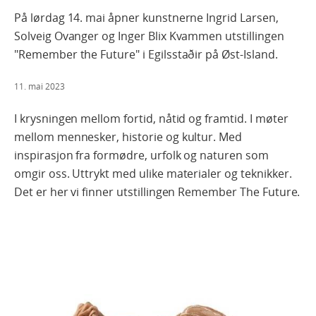
På lørdag 14. mai åpner kunstnerne Ingrid Larsen,
Solveig Ovanger og Inger Blix Kvammen utstillingen
"Remember the Future" i Egilsstaðir på Øst-Island.
11. mai 2023
I krysningen mellom fortid, nåtid og framtid. I møter
mellom mennesker, historie og kultur. Med
inspirasjon fra formødre, urfolk og naturen som
omgir oss. Uttrykt med ulike materialer og teknikker.
Det er her vi finner utstillingen Remember The Future.