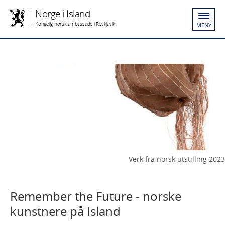
Norge i Island
Kongelig norsk ambassade i Reykjavik
MENY
Verk fra norsk utstilling 2023
Remember the Future - norske
kunstnere på Island