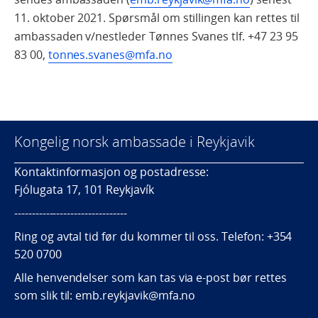
11. oktober 2021. Spørsmål om stillingen kan rettes til
ambassaden v/nestleder Tønnes Svanes tlf. +47 23 95
83 00,
tonnes.svanes@mfa.no
Kongelig norsk ambassade i Reykjavik
Kontaktinformasjon og postadresse:
Fjólugata 17, 101 Reykjavík
--------------------------------
Ring og avtal tid før du kommer til oss. Telefon: +354
520 0700
Alle henvendelser som kan tas via e-post bør rettes
som slik til: emb.reykjavik@mfa.no