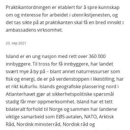
Praktikantordningen er etablert for å spre kunnskap
om og interesse for arbeidet i utenrikstjenesten, og
det tas sikte på at praktikanten skal få en bred innsikt i
ambassadens virksomhet.
23. sep 2021
Island er en ung nasjon med rett over 360 000
innbyggere. Til tross for få innbyggere, har landet
svært mye å by på – blant annet naturressurser som
fisk og energi, de er på verdenstoppen i likestilling, har
et rikt kulturliv. Islands geografiske plassering nord i
Atlanterhavet gjør at sikkerhetspolitiske spørsmål
stadig får mer oppmerksomhet. Island har et tett
bilateralt forhold til Norge og sammen har landene
viktige samarbeid som EØS-avtalen, NATO, Arktisk
Råd, Nordisk ministerråd, Nordisk råd og