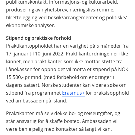
publikumskontakt, informasjons- og kulturarbeid,
produsering av nyhetsbrev, næringslivsfremme,
tilrettelegging ved besøk/arrangementer og politiske/
økonomiske analyser.
Stipend og praktiske forhold
Praktikantoppholdet har en varighet på 5 måneder fra
17. januar til 10. juni 2022. Praktikantordningen er ikke
lønnet, men praktikanter som ikke mottar støtte fra
Lånekassen for oppholdet vil motta et stipend på NOK
15.500,- pr mnd. (med forbehold om endringer i
dagens satser). Norske studenter kan videre søke om
stipend fra programmet
Erasmus+
for praksisopphold
ved ambassaden på Island.
Praktikanten må selv dekke bo- og reiseutgifter, og
står ansvarlig for å skaffe bosted. Ambassaden vil
være behjelpelig med kontakter så langt vi kan.