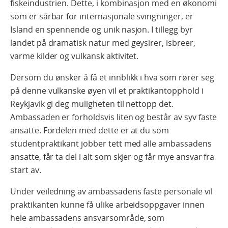
fiskeindustrien. Dette, i kombinasjon med en økonomi
som er sårbar for internasjonale svingninger, er
Island en spennende og unik nasjon. I tillegg byr
landet på dramatisk natur med geysirer, isbreer,
varme kilder og vulkansk aktivitet.
Dersom du ønsker å få et innblikk i hva som rører seg
på denne vulkanske øyen vil et praktikantopphold i
Reykjavik gi deg muligheten til nettopp det.
Ambassaden er forholdsvis liten og består av syv faste
ansatte. Fordelen med dette er at du som
studentpraktikant jobber tett med alle ambassadens
ansatte, får ta del i alt som skjer og får mye ansvar fra
start av.
Under veiledning av ambassadens faste personale vil
praktikanten kunne få ulike arbeidsoppgaver innen
hele ambassadens ansvarsområde, som