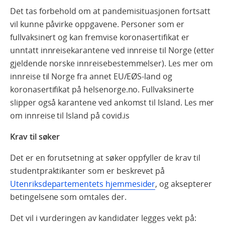
Det tas forbehold om at pandemisituasjonen fortsatt
vil kunne påvirke oppgavene. Personer som er
fullvaksinert og kan fremvise koronasertifikat er
unntatt innreisekarantene ved innreise til Norge (etter
gjeldende norske innreisebestemmelser). Les mer om
innreise til Norge fra annet EU/EØS-land og
koronasertifikat på helsenorge.no. Fullvaksinerte
slipper også karantene ved ankomst til Island. Les mer
om innreise til Island på covid.is
Krav til søker
Det er en forutsetning at søker oppfyller de krav til
studentpraktikanter som er beskrevet på
Utenriksdepartementets hjemmesider
, og aksepterer
betingelsene som omtales der.
Det vil i vurderingen av kandidater legges vekt på: