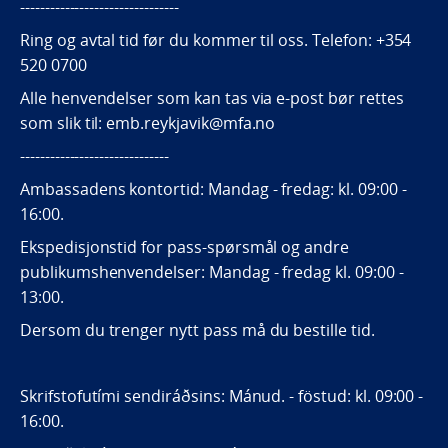
--------------------------------
Ring og avtal tid før du kommer til oss. Telefon: +354
520 0700
Alle henvendelser som kan tas via e-post bør rettes
som slik til: emb.reykjavik@mfa.no
------------------------------
Ambassadens kontortid: Mandag - fredag: kl. 09:00 -
16:00.
Ekspedisjonstid for pass-spørsmål og andre
publikumshenvendelser: Mandag - fredag kl. 09:00 -
13:00.
Dersom du trenger nytt pass må du bestille tid.
Skrifstofutími sendiráðsins: Mánud. - föstud: kl. 09:00 -
16:00.