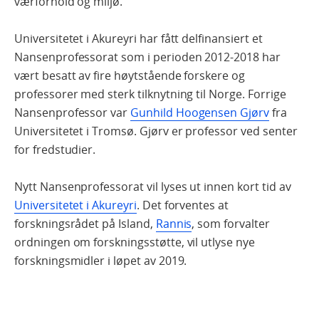
værforhold og miljø.
Universitetet i Akureyri har fått delfinansiert et
Nansenprofessorat som i perioden 2012-2018 har
vært besatt av fire høytstående forskere og
professorer med sterk tilknytning til Norge. Forrige
Nansenprofessor var
Gunhild Hoogensen Gjørv
fra
Universitetet i Tromsø. Gjørv er professor ved senter
for fredstudier.
Nytt Nansenprofessorat vil lyses ut innen kort tid av
Universitetet i Akureyri
. Det forventes at
forskningsrådet på Island,
Rannis
, som forvalter
ordningen om forskningsstøtte, vil utlyse nye
forskningsmidler i løpet av 2019.