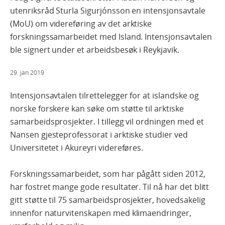
utenriksråd Sturla Sigurjónsson en intensjonsavtale
(MoU) om videreføring av det arktiske
forskningssamarbeidet med Island. Intensjonsavtalen
ble signert under et arbeidsbesøk i Reykjavik.
29. jan 2019
Intensjonsavtalen tilrettelegger for at islandske og
norske forskere kan søke om støtte til arktiske
samarbeidsprosjekter. I tillegg vil ordningen med et
Nansen gjesteprofessorat i arktiske studier ved
Universitetet i Akureyri videreføres.
Forskningssamarbeidet, som har pågått siden 2012,
har fostret mange gode resultater. Til nå har det blitt
gitt støtte til 75 samarbeidsprosjekter, hovedsakelig
innenfor naturvitenskapen med klimaendringer,