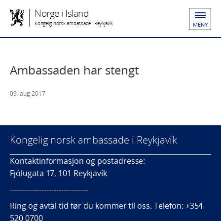
Norge i Island
Kongelig norsk ambassade i Reykjavik
MENY
Ambassaden har stengt
09. aug 2017
Kongelig norsk ambassade i Reykjavik
Kontaktinformasjon og postadresse:
Fjólugata 17, 101 Reykjavík
--------------------------------
Ring og avtal tid før du kommer til oss. Telefon: +354
520 0700