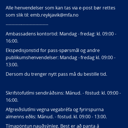
Alle henvendelser som kan tas via e-post bør rettes
som slik til: emb.reykjavik@mfa.no
------------------------------
Ambassadens kontortid: Mandag - fredag: kl. 09:00 -
16:00.
Ekspedisjonstid for pass-spørsmål og andre
publikumshenvendelser: Mandag - fredag kl. 09:00 -
13:00.
Dersom du trenger nytt pass må du bestille tid.
Skrifstofutími sendiráðsins: Mánud. - föstud: kl. 09:00 -
16:00.
Afgreiðslutími vegna vegabréfa og fyrirspurna
almenns eðlis: Mánud. - föstud. kl. 09:00 - 13:00.
Tímapöntun nauðsýnleg. Best er að panta á