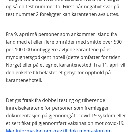
og så en test nummer to. Først når negativt svar på
test nummer 2 foreligger kan karantenen avsluttes.
Fra 9. april må personer som ankommer Island fra
land med et eller flere områder med smitte over 500
per 100 000 innbyggere avtjene karantene på et
myndighetsgodkjent hotell (dette omfatter for tiden
Norge) eller på et egnet karantenested. Fra 11. april vil
den enkelte bli belastet et gebyr for opphold på
karantenehotell.
Det gis fritak fra dobbel testing og tilhørende
innreisekaratene for personer som fremlegger
dokumentasjon på gjennomgått covid-19 sykdom eller
et sertifikat på gjennomført vaksinasjon mot covid-19.
Mer informasjon om krav til dokumentasjon om