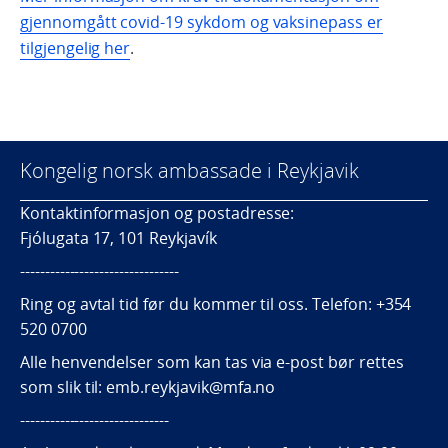
gjennomgått covid-19 sykdom og vaksinepass er
tilgjengelig her
.
Kongelig norsk ambassade i Reykjavik
Kontaktinformasjon og postadresse:
Fjólugata 17, 101 Reykjavík
--------------------------------
Ring og avtal tid før du kommer til oss. Telefon: +354
520 0700
Alle henvendelser som kan tas via e-post bør rettes
som slik til: emb.reykjavik@mfa.no
------------------------------