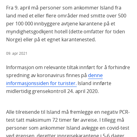
Fra 9. april må personer som ankommer Island fra
land med et eller flere områder med smitte over 500
per 100 000 innbyggere avtjene karantene på et
myndighetsgodkjent hotell (dette omfatter for tiden
Norge) eller på et egnet karantenested.
09. apr 2021
Informasjon om relevante tiltak innført for å forhindre
spredning av koronavirus finnes på
denne
informasjonssiden for turister.
Island innførte
midlertidig grensekontroll 24. april 2020.
Alle tilreisende til Island må fremlegge en negativ PCR-
test tatt maksimum 72 timer før avreise. I tillegg må
personer som ankommer Island avlegge en covid-test
ved grensen, deretter innreisekarantene i 5-6 dager