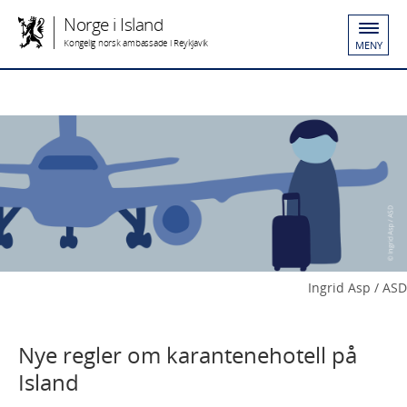
Norge i Island
Kongelig norsk ambassade i Reykjavik
MENY
Ingrid Asp / ASD
Nye regler om karantenehotell på
Island