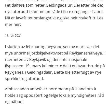
i et dalføre som heter Geldingadalur. Deretter ble det
nye utbrudd i samme område i flere omganger i april.
Nå er lavafeltet omfangsrikt og ikke helt risikofritt. Les
mer her:
11. jun 2021
I slutten av februar og begynnelsen av mars var det
mye unormal jordskjelvaktivitet på Reykjaneshalvøya, i
nærheten av Reykjavik og den internasjonale
flyplassen. 19. mars kulminerte det i et lavautbrudd på
Reykjanes, i Geldingadalir. Dette ble etterfulgt av nye
sprekker og utbrudd.
Ambassaden anbefaler nordmenn på Island om å
holde seg oppdatert og følge lokale myndigheters råd
og påbud: