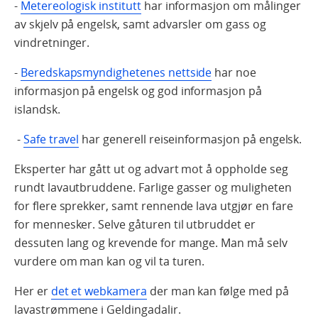
-
Metereologisk institutt
har informasjon om målinger
av skjelv på engelsk, samt advarsler om gass og
vindretninger.
-
Beredskapsmyndighetenes nettside
har noe
informasjon på engelsk og god informasjon på
islandsk.
-
Safe travel
har generell reiseinformasjon på engelsk.
Eksperter har gått ut og advart mot å oppholde seg
rundt lavautbruddene. Farlige gasser og muligheten
for flere sprekker, samt rennende lava utgjør en fare
for mennesker. Selve gåturen til utbruddet er
dessuten lang og krevende for mange. Man må selv
vurdere om man kan og vil ta turen.
Her er
det et webkamera
der man kan følge med på
lavastrømmene i Geldingadalir.