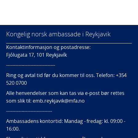
Kongelig norsk ambassade i Reykjavik
Kontaktinformasjon og postadresse:
Fjólugata 17, 101 Reykjavík
--------------------------------
Ring og avtal tid før du kommer til oss. Telefon: +354
520 0700
Alle henvendelser som kan tas via e-post bør rettes
som slik til: emb.reykjavik@mfa.no
------------------------------
Ambassadens kontortid: Mandag - fredag: kl. 09:00 -
16:00.