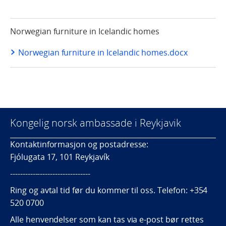
Norwegian furniture in Icelandic homes
Norwegian furniture in Icelandic homes.docx
Kongelig norsk ambassade i Reykjavik
Kontaktinformasjon og postadresse:
Fjólugata 17, 101 Reykjavík
--------------------------------
Ring og avtal tid før du kommer til oss. Telefon: +354
520 0700
Alle henvendelser som kan tas via e-post bør rettes