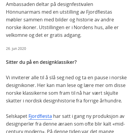
Ambassaden deltar på designfestivalen
Hönnunarmars med en utstilling av Fjordfiestas
møbler sammen med bilder og historie av andre
norske ikoner. Utstillingen er i Nordens hus, alle er
velkomne og det er gratis adgang.
26. jun 2020
Sitter du på en designklassiker?
Vi inviterer alle til å slå seg ned og ta en pause i norske
designikoner. Her kan man lese og lære mer om disse
norske klassikerne som fram til nå har vært skjulte
skatter i nordisk designhistorie fra forrige århundre.
Selskapet
Fjordfiesta
har satt i gang ny produksjon av
designperler fra denne æraen som ofte blir kalt «mid-
century modern». På denne tiden var det mange