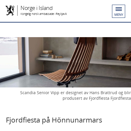
Norge i Island
Kongelig norsk ambassade i Reykjavik
MENY
Scandia Senior Vipp er designet av Hans Brattrud og blir
produsert av Fjordfiesta Fjordfiesta
Fjordfiesta på Hönnunarmars