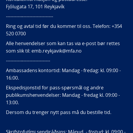
Fjólugata 17, 101 Reykjavík
--------------------------------
Ring og avtal tid før du kommer til oss. Telefon: +354
520 0700
Alle henvendelser som kan tas via e-post bør rettes
som slik til: emb.reykjavik@mfa.no
------------------------------
Ambassadens kontortid: Mandag - fredag: kl. 09:00 -
16:00.
Ekspedisjonstid for pass-spørsmål og andre
publikumshenvendelser: Mandag - fredag kl. 09:00 -
13:00.
Dersom du trenger nytt pass må du bestille tid.
Skrifstofutími sendiráðsins: Mánud. - föstud: kl. 09:00 -