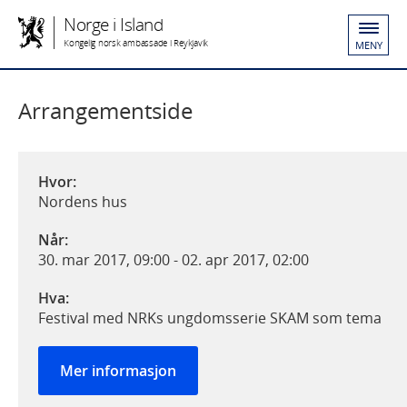
Norge i Island
Kongelig norsk ambassade i Reykjavik
MENY
Arrangementside
Hvor:
Nordens hus
Når:
30. mar 2017, 09:00
-
02. apr 2017, 02:00
Hva:
Festival med NRKs ungdomsserie SKAM som tema
Mer informasjon