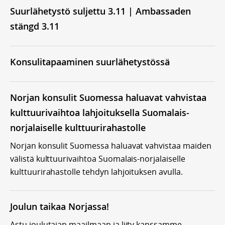
Suurlähetystö suljettu 3.11 | Ambassaden
stängd 3.11
Konsulitapaaminen suurlähetystössä
Norjan konsulit Suomessa haluavat vahvistaa
kulttuurivaihtoa lahjoituksella Suomalais-
norjalaiselle kulttuurirahastolle
Norjan konsulit Suomessa haluavat vahvistaa maiden
välistä kulttuurivaihtoa Suomalais-norjalaiselle
kulttuurirahastolle tehdyn lahjoituksen avulla.
Joulun taikaa Norjassa!
Astu joulutaian maailmaan ja liity kanssamme