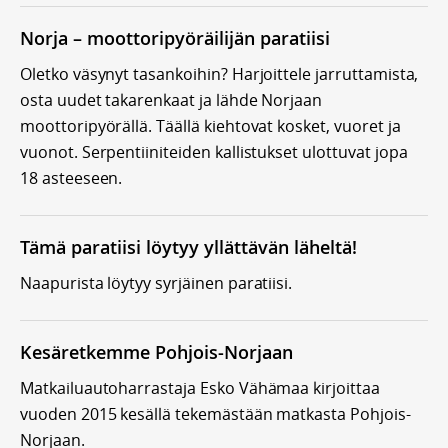
Norja – moottoripyöräilijän paratiisi
Oletko väsynyt tasankoihin? Harjoittele jarruttamista,
osta uudet takarenkaat ja lähde Norjaan
moottoripyörällä. Täällä kiehtovat kosket, vuoret ja
vuonot. Serpentiiniteiden kallistukset ulottuvat jopa
18 asteeseen.
Tämä paratiisi löytyy yllättävän läheltä!
Naapurista löytyy syrjäinen paratiisi.
Kesäretkemme Pohjois-Norjaan
Matkailuautoharrastaja Esko Vähämaa kirjoittaa
vuoden 2015 kesällä tekemästään matkasta Pohjois-
Norjaan.