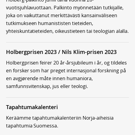
vuotisjuhlavuottaan. Palkinto myönnetään tutkijalle,
joka on vaikuttanut merkittävästi kansainväliseen
tutkimukseen humanististen tieteiden,
yhteiskuntatieteiden, oikeustieteen tai teologian alalla.
Holbergprisen 2023 / Nils Klim-prisen 2023
Holbergprisen feirer 20 år-årsjubileum i år, og tildeles
en forsker som har preget internasjonal forskning på
en avgjørende måte innen humaniora,
samfunnsvitenskap, jus eller teologi.
Tapahtumakalenteri
Keräämme tapahtumakalenteriin Norja-aiheisia
tapahtumia Suomessa.