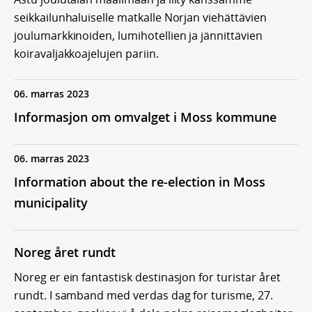
seikkailunhaluiselle matkalle Norjan viehättävien
joulumarkkinoiden, lumihotellien ja jännittävien
koiravaljakkoajelujen pariin.
06. marras 2023
Informasjon om omvalget i Moss kommune
06. marras 2023
Information about the re-election in Moss
municipality
Noreg året rundt
Noreg er ein fantastisk destinasjon for turistar året
rundt. I samband med verdas dag for turisme, 27.