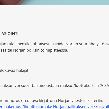
ASIOINTI
än tulee henkilökohtaisesti asioida Norjan suurlähetystöss
ssä tai Norjan poliisin toimipisteessä.
lokuvaa hakijat.
maksun voi suorittaa ainoastaan maksu-/luottokortilla (VISA
enmuutos on oltava kirjattuna Norjan väestörekisteriin.
hakemus-/ilmoituslomake Norjan hallituksen verkkosivuil