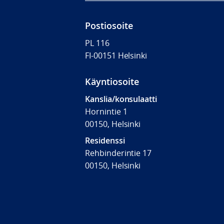
Postiosoite
PL 116
FI-00151 Helsinki
Käyntiosoite
Kanslia/konsulaatti
Hornintie 1
00150, Helsinki
Residenssi
Rehbinderintie 17
00150, Helsinki