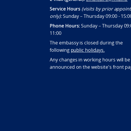
Service Hours
(visits by prior appoi
only):
Sunday – Thursday 09:00 - 15:0
Phone Hours:
Sunday – Thursday 09:
11:00
The embassy is closed during the
following
public holidays.
Any changes in working hours will be
announced on the website's front pa