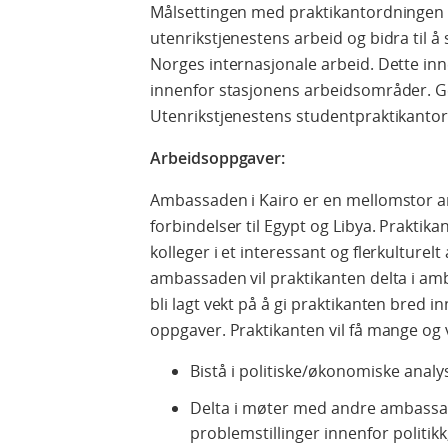
Målsettingen med praktikantordningen er
utenrikstjenestens arbeid og bidra til 
Norges internasjonale arbeid. Dette in
innenfor stasjonens arbeidsområder. G
Utenrikstjenestens studentpraktikanto
Arbeidsoppgaver:
Ambassaden i Kairo er en mellomstor 
forbindelser til Egypt og Libya. Praktik
kolleger i et interessant og flerkulturel
ambassaden vil praktikanten delta i am
bli lagt vekt på å gi praktikanten bred i
oppgaver. Praktikanten vil få mange og 
Bistå i politiske/økonomiske analy
Delta i møter med andre ambassade
problemstillinger innenfor politi