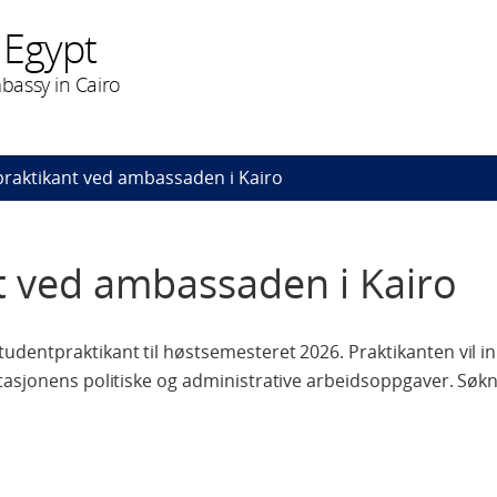
 Egypt
bassy in Cairo
raktikant ved ambassaden i Kairo
t ved ambassaden i Kairo
dentpraktikant til høstsemesteret 2026. Praktikanten vil in
tasjonens politiske og administrative arbeidsoppgaver. Søkn