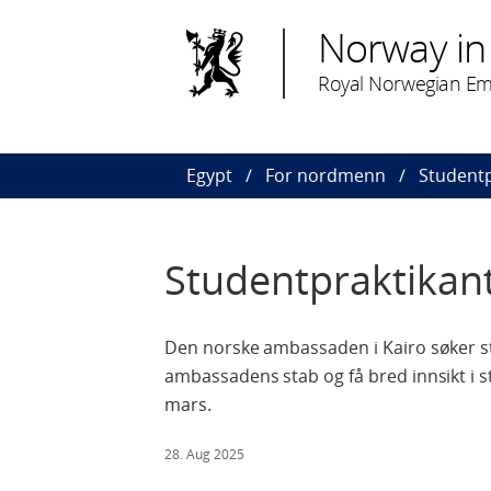
Norway in
Royal Norwegian Em
Egypt
For nordmenn
Studentp
Studentpraktikan
Den norske ambassaden i Kairo søker stu
ambassadens stab og få bred innsikt i s
mars.
28. Aug 2025