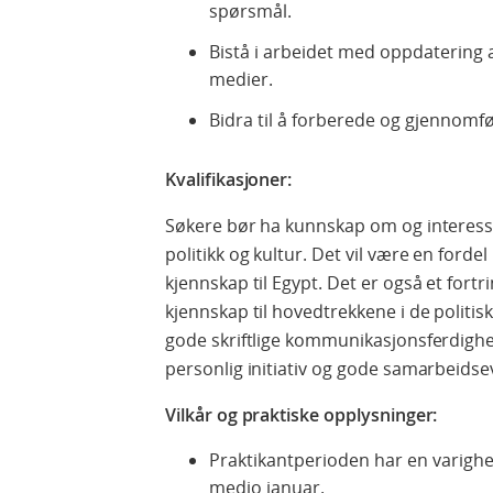
spørsmål.
Bistå i arbeidet med oppdatering 
medier.
Bidra til å forberede og gjennom
Kvalifikasjoner:
Søkere bør ha kunnskap om og interesse
politikk og kultur. Det vil være en ford
kjennskap til Egypt. Det er også et fortr
kjennskap til hovedtrekkene i de politis
gode skriftlige kommunikasjonsferdigheter
personlig initiativ og gode samarbeidsev
Vilkår og praktiske opplysninger:
Praktikantperioden har en varighe
medio januar.