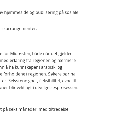
av hjemmeside og publisering på sosiale
føre arrangementer.
 for Midtøsten, både når det gjelder
el med erfaring fra regionen og nærmere
inn å ha kunnskaper i arabisk, og
ke forholdene i regionen. Søkere bør ha
. Selvstendighet, fleksibilitet, evne til
ner blir vektlagt i utvelgelsesprosessen.
t på seks måneder, med tiltredelse