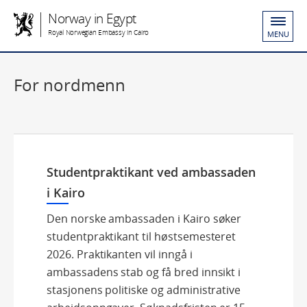
Norway in Egypt
Royal Norwegian Embassy in Cairo
MENU
For nordmenn
Studentpraktikant ved ambassaden
i Kairo
Den norske ambassaden i Kairo søker
studentpraktikant til høstsemesteret
2026. Praktikanten vil inngå i
ambassadens stab og få bred innsikt i
stasjonens politiske og administrative