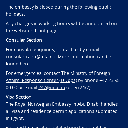
The embassy is closed during the following
public
holidays.
Any changes in working hours will be announced on
the website's front page.
Consular Section
For consular enquiries, contact us by e-mail
consular.cairo@mfa.no
. More information can be
found
here
.
For emergencies, contact
The Ministry of Foreign
Affairs' Response Center (UDops)
by phone +47 23 95
00 00 or e-mail
247@mfa.no
(open 24/7).
Visa Section
The
Royal Norwegian Embassy in Abu Dhabi
handles
all visa and residence permit applications submitted
in Egypt.
Visa and immigration related queries should be