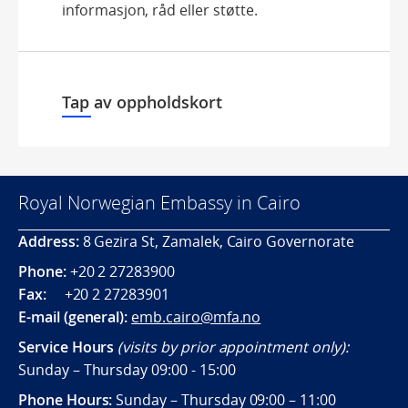
informasjon, råd eller støtte.
Tap av oppholdskort
Royal Norwegian Embassy in Cairo
Address:
8 Gezira St, Zamalek, Cairo Governorate
Phone:
+20 2 27283900
Fax:
+20 2 27283901
E-mail (general):
emb.cairo@mfa.no
Service Hours
(visits by prior appointment only):
Sunday – Thursday 09:00 - 15:00
Phone Hours:
Sunday – Thursday 09:00 – 11:00