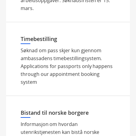
arbeidsoppgaver. Søknadsfristen er 15.
mars.
Timebestilling
Søknad om pass skjer kun gjennom
ambassadens timebestillingsystem.
Applications for passports only happens
through our appointment booking
system
Bistand til norske borgere
Informasjon om hvordan
utenrikstjenesten kan bistå norske