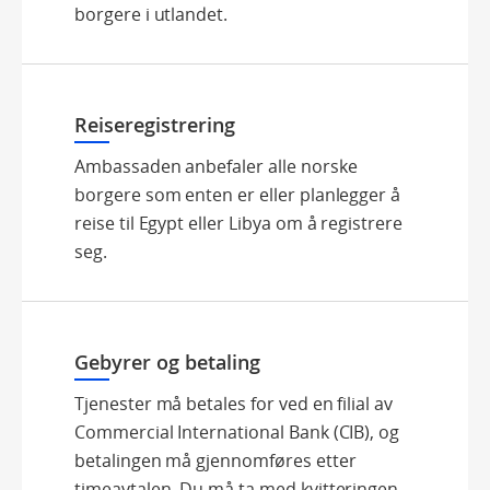
borgere i utlandet.
Reiseregistrering
Ambassaden anbefaler alle norske
borgere som enten er eller planlegger å
reise til Egypt eller Libya om å registrere
seg.
Gebyrer og betaling
Tjenester må betales for ved en filial av
Commercial International Bank (CIB), og
betalingen må gjennomføres etter
timeavtalen. Du må ta med kvitteringen