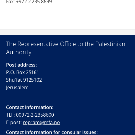
Fax: +972 2 235 8699
The Representative Office to the Palestinian
Authority
Post address:
P.O. Box 25161
Shu'fat 9125102
Jerusalem
Contact information:
TLF: 00972-2-2358600
E-post:
repram@mfa.no
Contact information for consular issues: