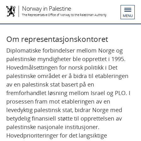
Norway in Palestine
The Representative Office of Norway to the Palestinian Authority
MENU
Om representasjonskontoret
Diplomatiske forbindelser mellom Norge og
palestinske myndigheter ble opprettet i 1995.
Hovedmålsettingen for norsk politikk i Det
palestinske området er å bidra til etableringen
av en palestinsk stat basert på en
fremforhandlet løsning mellom Israel og PLO. I
prosessen fram mot etableringen av en
levedyktig palestinsk stat, bidrar Norge med
betydelig finansiell støtte til opprettelsen av
palestinske nasjonale institusjoner.
Hovedprioriteringer for det langsiktige