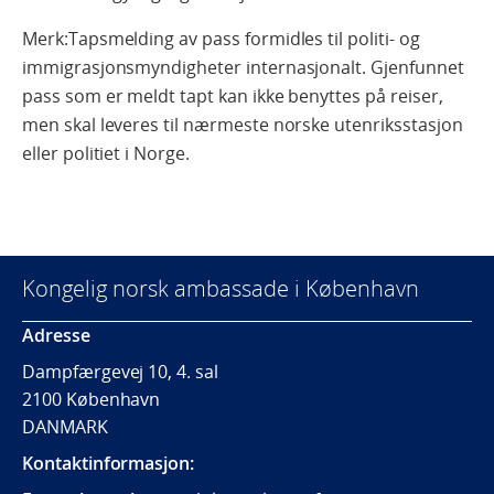
Merk:Tapsmelding av pass formidles til politi- og
immigrasjonsmyndigheter internasjonalt. Gjenfunnet
pass som er meldt tapt kan ikke benyttes på reiser,
men skal leveres til nærmeste norske utenriksstasjon
eller politiet i Norge.
Kongelig norsk ambassade i København
Adresse
Dampfærgevej 10, 4. sal
2100 København
DANMARK
Kontaktinformasjon: