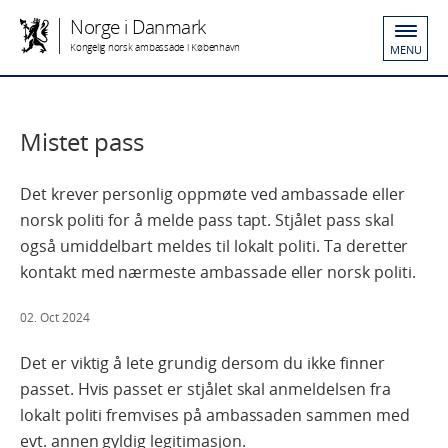
Norge i Danmark
Kongelig norsk ambassade i København
MENU
Mistet pass
Det krever personlig oppmøte ved ambassade eller
norsk politi for å melde pass tapt. Stjålet pass skal
også umiddelbart meldes til lokalt politi. Ta deretter
kontakt med nærmeste ambassade eller norsk politi.
02. Oct 2024
Det er viktig å lete grundig dersom du ikke finner
passet. Hvis passet er stjålet skal anmeldelsen fra
lokalt politi fremvises på ambassaden sammen med
evt. annen gyldig legitimasjon.