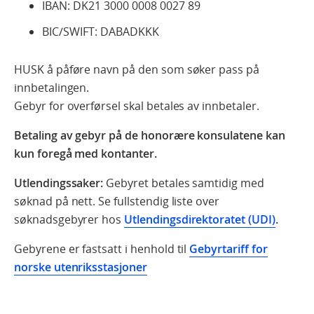
IBAN: DK21 3000 0008 0027 89
BIC/SWIFT: DABADKKK
HUSK å påføre navn på den som søker pass på
innbetalingen.
Gebyr for overførsel skal betales av innbetaler.
Betaling av gebyr på de honorære konsulatene kan
kun foregå med kontanter.
Utlendingssaker:
Gebyret betales samtidig med
søknad på nett. Se fullstendig liste over
søknadsgebyrer hos
Utlendingsdirektoratet (UDI)
.
Gebyrene er fastsatt i henhold til
Gebyrtariff for
norske utenriksstasjoner