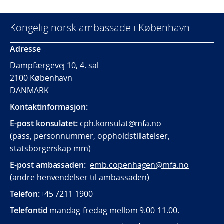
Kongelig norsk ambassade i København
Adresse
Dampfærgevej 10, 4. sal
2100 København
DANMARK
Kontaktinformasjon:
E-post konsulatet:
cph.konsulat@mfa.no
(pass, personnummer, oppholdstillatelser,
statsborgerskap mm)
E-post ambassaden:
emb.copenhagen@mfa.no
(andre henvendelser til ambassaden)
Telefon:
+45 7211 1900
Telefontid
mandag-fredag mellom 9.00-11.00.