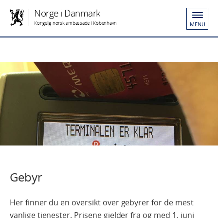
Norge i Danmark
Kongelig norsk ambassade i København
MENU
Gebyr
Her finner du en oversikt over gebyrer for de mest
vanlige tjenester. Prisene gjelder fra og med 1. juni