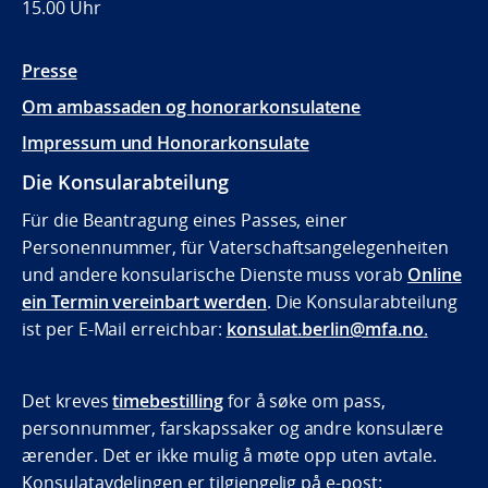
15.00 Uhr
Presse
Om ambassaden og honorarkonsulatene
Impressum und Honorarkonsulate
Die Konsularabteilung
Für die Beantragung eines Passes, einer
Personennummer, für Vaterschaftsangelegenheiten
und andere konsularische Dienste muss vorab
Online
ein Termin vereinbart werden
. Die Konsularabteilung
ist per E-Mail erreichbar:
konsulat.berlin@mfa.no
.
Det kreves
timebestilling
for å søke om pass,
personnummer, farskapssaker og andre konsulære
ærender. Det er ikke mulig å møte opp uten avtale.
Konsulatavdelingen er tilgjengelig på e-post: