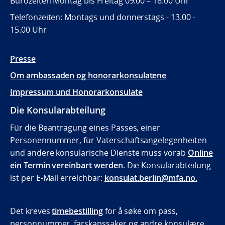
Bürozeiten Montag bis Freitag 09.00 – 16.00 Uhr
Telefonzeiten: Montags und donnerstags - 13.00 -
15.00 Uhr
Presse
Om ambassaden og honorarkonsulatene
Impressum und Honorarkonsulate
Die Konsularabteilung
Für die Beantragung eines Passes, einer
Personennummer, für Vaterschaftsangelegenheiten
und andere konsularische Dienste muss vorab
Online
ein Termin vereinbart werden
. Die Konsularabteilung
ist per E-Mail erreichbar:
konsulat.berlin@mfa.no
.
Det kreves
timebestilling
for å søke om pass,
personnummer, farskapssaker og andre konsulære