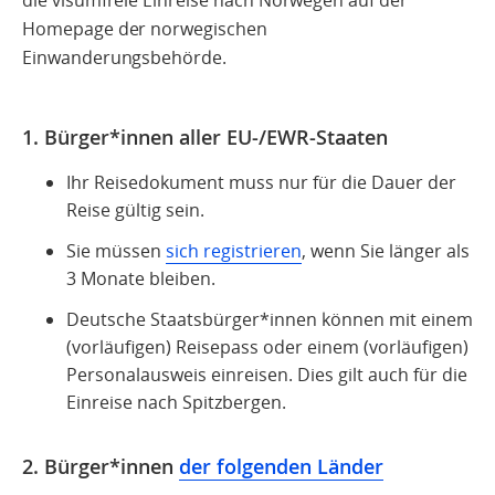
die visumfreie Einreise nach Norwegen auf der
Homepage der norwegischen
Einwanderungsbehörde.
1. Bürger*innen aller EU-/EWR-Staaten
Ihr Reisedokument muss nur für die Dauer der
Reise gültig sein.
Sie müssen
sich registrieren
, wenn
Sie länger als
3 Monate bleiben
.
Deutsche Staatsbürger*innen können mit einem
(vorläufigen) Reisepass oder einem (vorläufigen)
Personalausweis einreisen.
Dies gilt auch für die
Einreise nach Spitzbergen.
2. Bürger*innen
der folgenden Länder