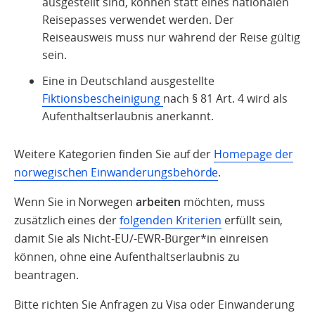
ausgestellt sind, können statt eines nationalen
Reisepasses verwendet werden. Der
Reiseausweis muss nur während der Reise gültig
sein.
Eine in Deutschland ausgestellte
Fiktionsbescheinigung
nach § 81 Art. 4 wird als
Aufenthaltserlaubnis anerkannt.
Weitere Kategorien finden Sie auf der
Homepage der
norwegischen Einwanderungsbehörde
.
Wenn Sie in Norwegen
arbeiten
möchten
, muss
zusätzlich eines der
folgenden Kriterien
erfüllt sein,
damit Sie als Nicht-EU/-EWR-Bürger*in einreisen
können, ohne eine Aufenthaltserlaubnis zu
beantragen.
Bitte richten Sie Anfragen zu Visa oder Einwanderung