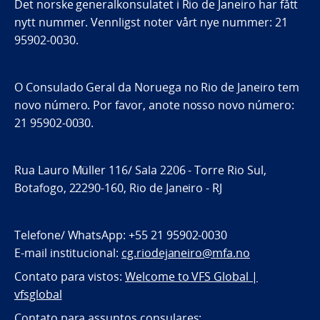
Det norske generalkonsulatet i Rio de Janeiro har fått
nytt nummer. Vennligst noter vårt nye nummer: 21
95902-0030.
O Consulado Geral da Noruega no Rio de Janeiro tem
novo número. Por favor, anote nosso novo número:
21 95902-0030.
Rua Lauro Müller 116/ Sala 2206 - Torre Rio Sul,
Botafogo, 22290-160, Rio de Janeiro - RJ
Telefone/ WhatsApp: +55 21 95902-0030
E-mail institucional:
cg.riodejaneiro@mfa.no
Contato para vistos:
Welcome to VFS Global |
vfsglobal
Contato para assuntos consulares: