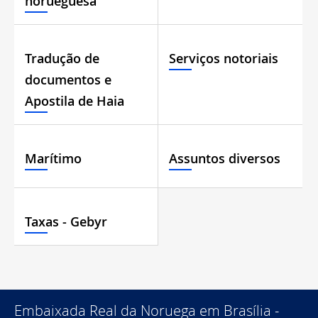
norueguesa
Tradução de
Serviços notoriais
documentos e
Apostila de Haia
Marítimo
Assuntos diversos
Taxas - Gebyr
Embaixada Real da Noruega em Brasília -