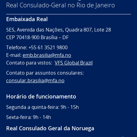
Real Consulado-Geral no Rio de Janeiro
Embaixada Real
SES, Avenida das Nações, Quadra 807, Lote 28
CEP 70418-900 Brasília – DF
Telefone: +55 61 3521 9800
E-mail:
emb.brasilia@mfa.no
Contato para vistos:
VFS Global Brazil
Contato par assuntos consulares:
consular.brasilia@mfa.no
Horário de funcionamento
Segunda a quinta-feira: 9h - 15h
Sexta-feira: 9h - 14h
Real Consulado Geral da Noruega