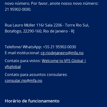
novo número. Por favor, anote nosso novo número:
21 95902-0030.
Rua Lauro Müller 116/ Sala 2206 - Torre Rio Sul,
Botafogo, 22290-160, Rio de Janeiro - RJ
Telefone/ WhatsApp: +55 21 95902-0030
E-mail institucional:
cg.riodejaneiro@mfa.no
Contato para vistos:
Welcome to VFS Global |
vfsglobal
Contato para assuntos consulares:
consular.rio@mfa.no
Horário de funcionamento