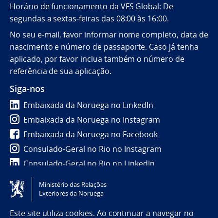
Horário de funcionamento da VFS Global: De
segundas a sextas-feiras das 08:00 às 16:00.
No seu e-mail, favor informar nome completo, data de
nascimento e número de passaporte. Caso já tenha
aplicado, por favor inclua também o número de
referência de sua aplicação.
Siga-nos
Embaixada da Noruega no LinkedIn
Embaixada da Noruega no Instagram
Embaixada da Noruega no Facebook
Consulado-Geral no Rio no Instagram
Consulado-Geral no Rio no LinkedIn
Ministério das Relações
Tilgjengelighetserklæring / Accessibility statement
Exteriores da Noruega
(NO)
Este site utiliza cookies. Ao continuar a navegar no