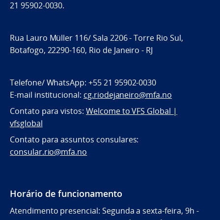
21 95902-0030.
Rua Lauro Müller 116/ Sala 2206 - Torre Rio Sul,
Botafogo, 22290-160, Rio de Janeiro - RJ
Telefone/ WhatsApp: +55 21 95902-0030
E-mail institucional:
cg.riodejaneiro@mfa.no
Contato para vistos:
Welcome to VFS Global |
vfsglobal
Contato para assuntos consulares:
consular.rio@mfa.no
Horário de funcionamento
Atendimento presencial: Segunda a sexta-feira, 9h -