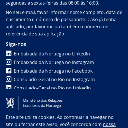
segundas a sextas-feiras das 08:00 às 16:00.
No seu e-mail, favor informar nome completo, data de
nascimento e número de passaporte. Caso já tenha
aplicado, por favor inclua também o número de
referência de sua aplicação.
Siga-nos
Embaixada da Noruega no LinkedIn
Embaixada da Noruega no Instagram
Embaixada da Noruega no Facebook
Consulado-Geral no Rio no Instagram
Consulado-Geral no Rio no LinkedIn
Ministério das Relações
Tilgjengelighetserklæring / Accessibility statement
Exteriores da Noruega
(NO)
Este site utiliza cookies. Ao continuar a navegar no
site ou fechar este aviso, você concorda com
nossa