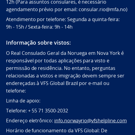
12h (Para assuntos consulares, é necessário
agendamento prévio por email: consular.rio@mfa.no)
Atendimento por telefone: Segunda a quinta-feira:
9h - 15h / Sexta-feira: 9h - 14h
Informação sobre vistos:
O Real Consulado Geral da Noruega em Nova York é
responsável por todas aplicações para visto e
permissão de residência. No entanto, perguntas
relacionadas a vistos e imigração devem sempre ser
endereçadas à VFS Global Brazil por e-mail ou
telefone:
Linha de apoio:
Telefone: + 55 71 3500-2032
Endereço eletrônico:
info.norwayrio@vfshelpline.com
Horário de funcionamento da VFS Global: De