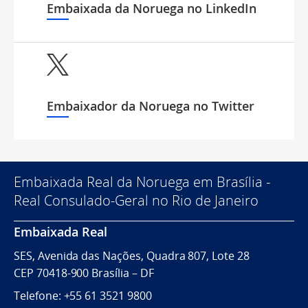
Embaixada da Noruega no LinkedIn
Embaixador da Noruega no Twitter
Embaixada Real da Noruega em Brasília -
Real Consulado-Geral no Rio de Janeiro
Embaixada Real
SES, Avenida das Nações, Quadra 807, Lote 28
CEP 70418-900 Brasília – DF
Telefone: +55 61 3521 9800