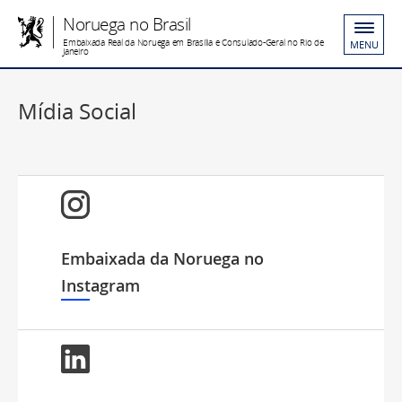
Noruega no Brasil
Embaixada Real da Noruega em Brasília e Consulado-Geral no Rio de
MENU
Janeiro
Mídia Social
Embaixada da Noruega no
Instagram