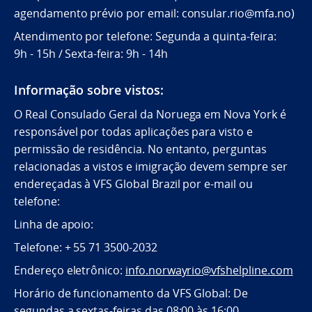
agendamento prévio por email: consular.rio@mfa.no)
Atendimento por telefone: Segunda a quinta-feira:
9h - 15h / Sexta-feira: 9h - 14h
Informação sobre vistos:
O Real Consulado Geral da Noruega em Nova York é
responsável por todas aplicações para visto e
permissão de residência. No entanto, perguntas
relacionadas a vistos e imigração devem sempre ser
endereçadas à VFS Global Brazil por e-mail ou
telefone:
Linha de apoio:
Telefone: + 55 71 3500-2032
Endereço eletrônico:
info.norwayrio@vfshelpline.com
Horário de funcionamento da VFS Global: De
segundas a sextas-feiras das 08:00 às 16:00.