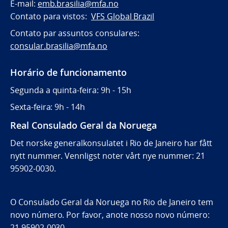
E-mail:
emb.brasilia@mfa.no
Contato para vistos:
VFS Global Brazil
Contato par assuntos consulares:
consular.brasilia@mfa.no
Horário de funcionamento
Segunda a quinta-feira: 9h - 15h
Sexta-feira: 9h - 14h
Real Consulado Geral da Noruega
Det norske generalkonsulatet i Rio de Janeiro har fått
nytt nummer. Vennligst noter vårt nye nummer: 21
95902-0030.
O Consulado Geral da Noruega no Rio de Janeiro tem
novo número. Por favor, anote nosso novo número:
21 95902-0030.