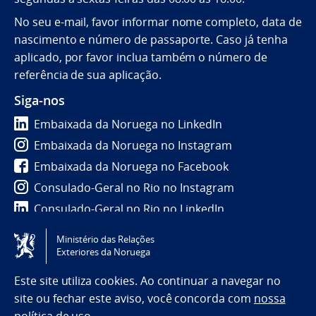
No seu e-mail, favor informar nome completo, data de
nascimento e número de passaporte. Caso já tenha
aplicado, por favor inclua também o número de
referência de sua aplicação.
Siga-nos
Embaixada da Noruega no LinkedIn
Embaixada da Noruega no Instagram
Embaixada da Noruega no Facebook
Consulado-Geral no Rio no Instagram
Consulado-Geral no Rio no LinkedIn
Ministério das Relações
Tilgjengelighetserklæring / Accessibility statement
Exteriores da Noruega
(NO)
Este site utiliza cookies. Ao continuar a navegar no
site ou fechar este aviso, você concorda com
nossa