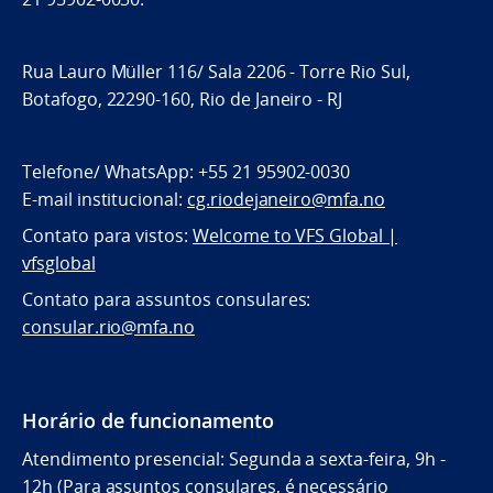
Rua Lauro Müller 116/ Sala 2206 - Torre Rio Sul,
Botafogo, 22290-160, Rio de Janeiro - RJ
Telefone/ WhatsApp: +55 21 95902-0030
E-mail institucional:
cg.riodejaneiro@mfa.no
Contato para vistos:
Welcome to VFS Global |
vfsglobal
Contato para assuntos consulares:
consular.rio@mfa.no
Horário de funcionamento
Atendimento presencial: Segunda a sexta-feira, 9h -
12h (Para assuntos consulares, é necessário