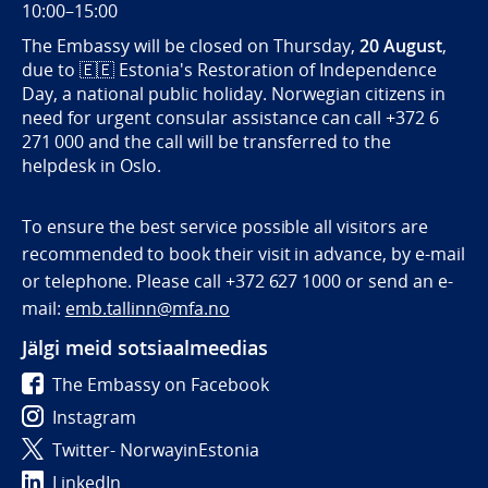
10:00–15:00
The Embassy will be closed on Thursday,
20 August
,
due to
🇪🇪
Estonia's Restoration of Independence
Day, a national public holiday. Norwegian citizens in
need for urgent consular assistance can call +372 6
271 000 and the call will be transferred to the
helpdesk in Oslo.
To ensure the best service possible all visitors are
recommended to book their visit in advance, by e-mail
or telephone. Please call +372 627 1000 or send an e-
mail:
emb.tallinn@mfa.no
Jälgi meid sotsiaalmeedias
The Embassy on Facebook
Instagram
Twitter- NorwayinEstonia
LinkedIn