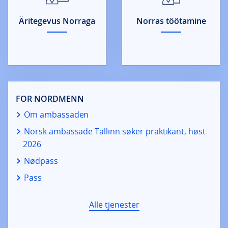
Äritegevus Norraga
Norras töötamine
FOR NORDMENN
Om ambassaden
Norsk ambassade Tallinn søker praktikant, høst
2026
Nødpass
Pass
Alle tjenester