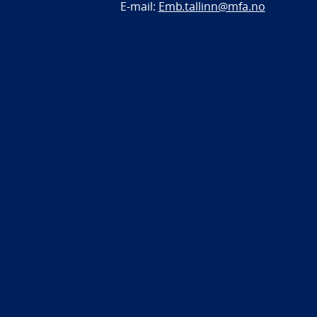
E-mail:
Emb.tallinn@mfa.no