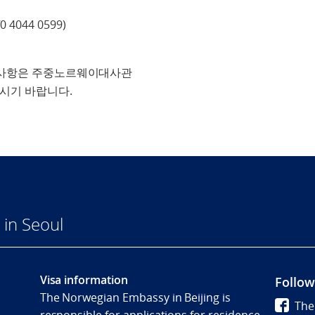
0 4044 0599)
 사항은 주중노르웨이대사관
주시기 바랍니다.
in Seoul
Visa information
Follow
The Norwegian Embassy in Beijing is
The