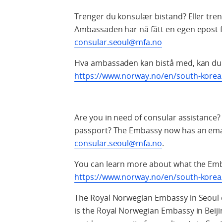
Trenger du konsulær bistand? Eller tren
Ambassaden har nå fått en egen epost 
consular.seoul@mfa.no
Hva ambassaden kan bistå med, kan du
https://www.norway.no/en/south-korea
Are you in need of consular assistance
passport? The Embassy now has an email
consular.seoul@mfa.no
.
You can learn more about what the Emba
https://www.norway.no/en/south-korea
The Royal Norwegian Embassy in Seoul do
is the Royal Norwegian Embassy in Beijin