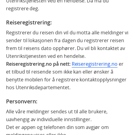
Utenrikstjenesten ved en hendelse. Da må du
registrere deg.
Reiseregistrering:
Registrerer du reisen din vil du motta alle meldinger vi
sender til lokasjonen fra dagen du registrerer reisen
frem til reisens dato opphører. Du vil bli kontaktet av
Utenrikstjenesten ved en hendelse.
Reiseregistrering.no på nett:
Reiseregistrering.no
er
et tilbud til reisende som ikke kan eller ønsker å
benytte mobilen for å registrere kontaktopplysninger
hos Utenriksdepartementet.
Personvern:
Alle våre meldinger sendes ut til alle brukere,
uavhengig av individuelle innstillinger.
Det er appen og telefonen din som avgjør om
meldingene vises eller ikke.