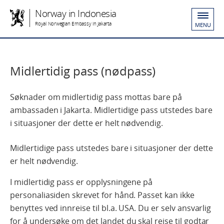
Norway in Indonesia
Royal Norwegian Embassy in Jakarta
MENU
Midlertidig pass (nødpass)
Søknader om midlertidig pass mottas bare på
ambassaden i Jakarta. Midlertidige pass utstedes bare
i situasjoner der dette er helt nødvendig.
Midlertidige pass utstedes bare i situasjoner der dette
er helt nødvendig.
I midlertidig pass er opplysningene på
personaliasiden skrevet for hånd. Passet kan ikke
benyttes ved innreise til bl.a. USA. Du er selv ansvarlig
for å undersøke om det landet du skal reise til godtar