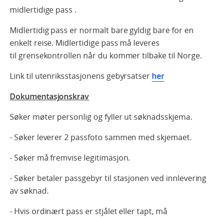
midlertidige pass .
Midlertidig pass er normalt bare gyldig bare for en
enkelt reise. Midlertidige pass må leveres
til grensekontrollen når du kommer tilbake til Norge.
Link til utenriksstasjonens gebyrsatser
her
Dokumentasjonskrav
Søker møter personlig og fyller ut søknadsskjema.
- Søker leverer 2 passfoto sammen med skjemaet.
- Søker må fremvise legitimasjon.
- Søker betaler passgebyr til stasjonen ved innlevering
av søknad.
- Hvis ordinært pass er stjålet eller tapt, må