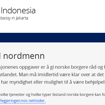
 Indonesia
assy in Jakarta
il nordmenn
sjonenes oppgaver er å gi norske borgere råd og h
utlandet. Man må imidlertid være klar over at det f
ar myndighet eller mulighet til å være behjelpel
ilke tjenester og hvilke typer bistand norske borgere kan f
Regjeringen.nos nettsider.