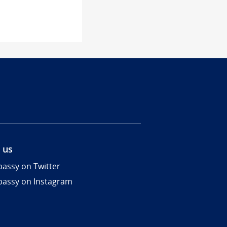
 us
assy on Twitter
assy on Instagram