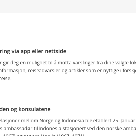
ring via app eller nettside
 gir deg en mulighet til å motta varslinger fra dine valgte l
nformasjon, reiseadvarsler og artikler som er nyttige i forskj
reise.
en og konsulatene
lasjoner mellom Norge og Indonesia ble etablert 25. Januar 
s ambassadør til Indonesia stasjonert ved den norske amba