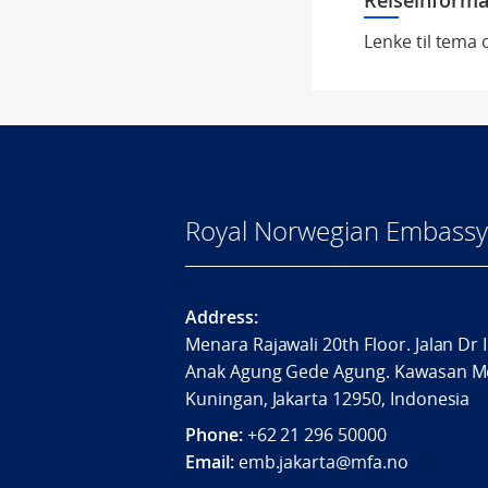
Reiseinforma
Lenke til tema
Royal Norwegian Embassy 
Address:
Menara Rajawali 20th Floor. Jalan Dr 
Anak Agung Gede Agung. Kawasan M
Kuningan, Jakarta 12950, Indonesia
Phone:
+62 21 296 50000
Email:
emb.jakarta@mfa.no