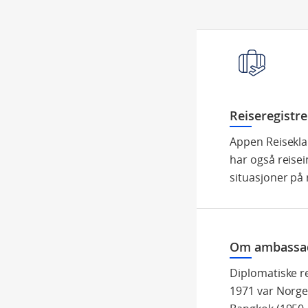
Reiseregistre
Appen Reiseklar
har også reisei
situasjoner på 
Om ambassad
Diplomatiske re
1971 var Norge