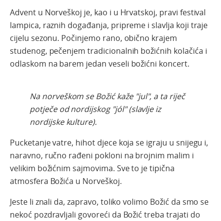
Advent u Norveškoj je, kao i u Hrvatskoj, pravi festival
lampica, raznih događanja, pripreme i slavlja koji traje
cijelu sezonu. Počinjemo rano, obično krajem
studenog, pečenjem tradicionalnih božićnih kolačića i
odlaskom na barem jedan veseli božićni koncert.
Na norveškom se Božić kaže "jul", a ta riječ
potječe od nordijskog "jól" (slavlje iz
nordijske kulture).
Pucketanje vatre, hihot djece koja se igraju u snijegu i,
naravno, ručno rađeni pokloni na brojnim malim i
velikim božićnim sajmovima. Sve to je tipična
atmosfera Božića u Norveškoj.
Jeste li znali da, zapravo, toliko volimo Božić da smo se
nekoć pozdravljali govoreći da Božić treba trajati do