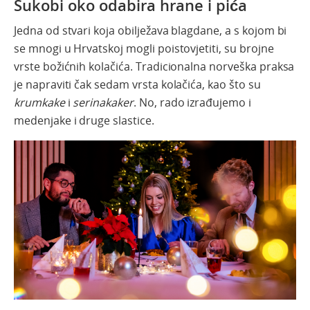
Sukobi
oko
odabira
hrane
i
pića
Jedna od stvari koja obilježava blagdane, a s kojom bi
se mnogi u Hrvatskoj mogli poistovjetiti, su brojne
vrste božićnih kolačića. Tradicionalna norveška praksa
je napraviti čak sedam vrsta kolačića, kao što su
krumkake
i
serinakaker
. No, rado izrađujemo i
medenjake i druge slastice.