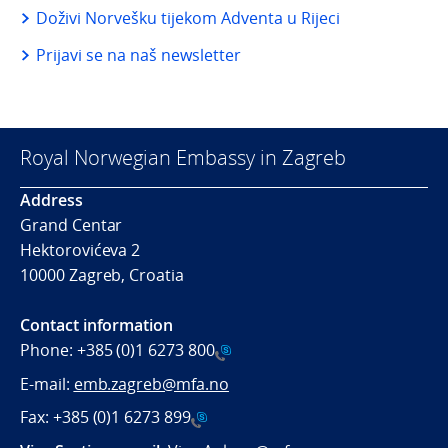
Doživi Norvešku tijekom Adventa u Rijeci
Prijavi se na naš newsletter
Royal Norwegian Embassy in Zagreb
Address
Grand Centar
Hektorovićeva 2
10000 Zagreb, Croatia
Contact information
Phone:
+385 (0)1 6273 800
E-mail:
emb.zagreb@mfa.no
Fax:
+385 (0)1 6273 899