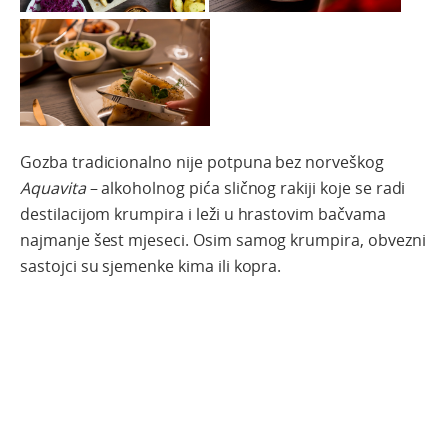
Gozba tradicionalno nije potpuna bez norveškog
Aquavita
– alkoholnog pića sličnog rakiji koje se radi
destilacijom krumpira i leži u hrastovim bačvama
najmanje šest mjeseci. Osim samog krumpira, obvezni
sastojci su sjemenke kima ili kopra.