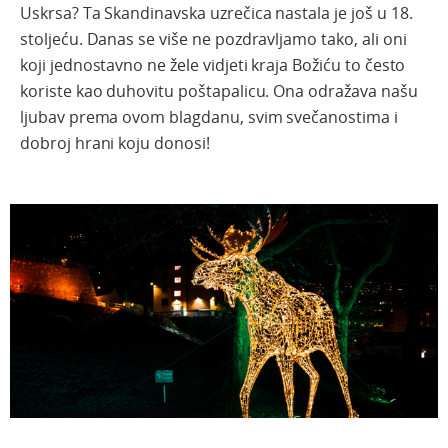
Uskrsa? Ta Skandinavska uzrečica nastala je još u 18.
stoljeću. Danas se više ne pozdravljamo tako, ali oni
koji jednostavno ne žele vidjeti kraja Božiću to često
koriste kao duhovitu poštapalicu. Ona odražava našu
ljubav prema ovom blagdanu, svim svečanostima i
dobroj hrani koju donosi!