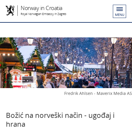
Norway in Croatia
Royal Norwegian Embassy in Zagreb
MENU
Fredrik Ahlsen - Maverix Media AS
Božić na norveški način - ugođaj i
hrana