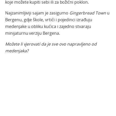
koje možete kupiti sebi ili za božićni poklon.
Najzanimljiviji sajam je zasigurno
Gingerbread Town
u
Bergenu, gdje škole, vrtići i pojedinci izrađuju
medenjake u obliku kućica i zajedno stvaraju
minijaturnu verziju Bergena.
Možete
li
vjerovati
da je
sve
ovo
napravljeno
od
medenjaka
?