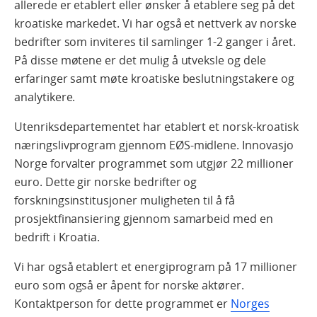
allerede er etablert eller ønsker å etablere seg på det
kroatiske markedet. Vi har også et nettverk av norske
bedrifter som inviteres til samlinger 1-2 ganger i året.
På disse møtene er det mulig å utveksle og dele
erfaringer samt møte kroatiske beslutningstakere og
analytikere.
Utenriksdepartementet har etablert et norsk-kroatisk
næringslivprogram gjennom EØS-midlene. Innovasjo
Norge forvalter programmet som utgjør 22 millioner
euro. Dette gir norske bedrifter og
forskningsinstitusjoner muligheten til å få
prosjektfinansiering gjennom samarbeid med en
bedrift i Kroatia.
Vi har også etablert et energiprogram på 17 millioner
euro som også er åpent for norske aktører.
Kontaktperson for dette programmet er
Norges