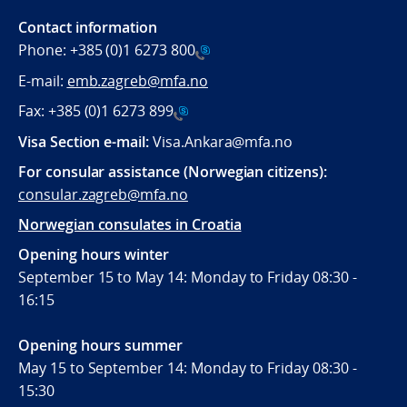
Contact information
Phone:
+385 (0)1 6273 800
E-mail:
emb.zagreb@mfa.no
Fax:
+385 (0)1 6273 899
Visa Section e-mail:
Visa.Ankara@mfa.no
For consular assistance (Norwegian citizens):
consular.zagreb@mfa.no
Norwegian consulates in Croatia
Opening hours winter
September 15 to May 14: Monday to Friday 08:30 -
16:15
Opening hours summer
May 15 to September 14: Monday to Friday 08:30 -
15:30