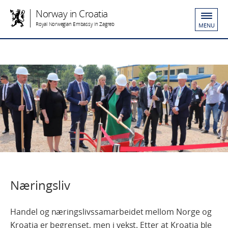
Norway in Croatia
Royal Norwegian Embassy in Zagreb
MENU
Næringsliv
Handel og næringslivssamarbeidet mellom Norge og
Kroatia er begrenset, men i vekst. Etter at Kroatia ble