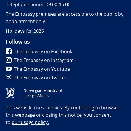
Telephone hours: 09:00-15:00
The Embassy premises are accessible to the public by
appointment only.
Holidays for 2026
Follow us
The Embassy on Facebook
The Embassy on Instagram
The Embassy on Youtube
The Embassy on Twitter
Norwegian Ministry of
Tilgjengelighetserklæring / Accessibility statement
Foreign Affairs
(NO)
This website uses cookies. By continuing to browse
this webpage or closing this notice, you consent
to
our usage policy.