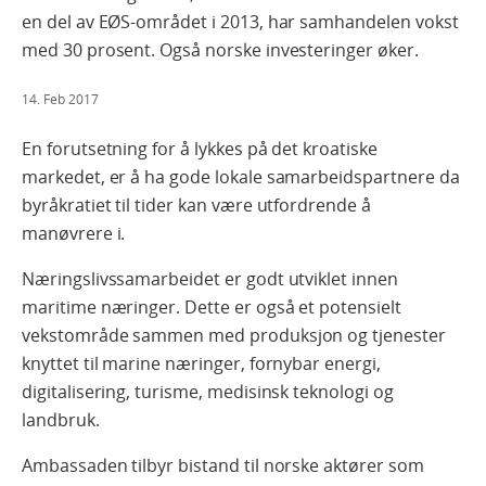
en del av EØS-området i 2013, har samhandelen vokst
med 30 prosent. Også norske investeringer øker.
14. Feb 2017
En forutsetning for å lykkes på det kroatiske
markedet, er å ha gode lokale samarbeidspartnere da
byråkratiet til tider kan være utfordrende å
manøvrere i.
Næringslivssamarbeidet er godt utviklet innen
maritime næringer. Dette er også et potensielt
vekstområde sammen med produksjon og tjenester
knyttet til marine næringer, fornybar energi,
digitalisering, turisme, medisinsk teknologi og
landbruk.
Ambassaden tilbyr bistand til norske aktører som